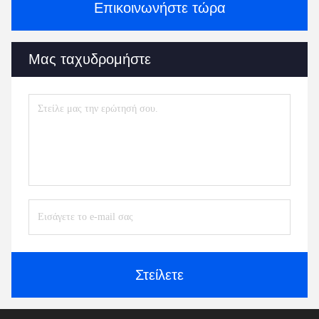
Επικοινωνήστε τώρα
Μας ταχυδρομήστε
Στείλετε