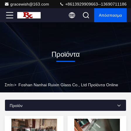
gracewish@163.com
+8613929909663--13690711186
Απόσπασμα
Προϊόντα
Σπίτι
>
Foshan Nanhai Ruixin Glass Co., Ltd Προϊόντα Online
Προϊόν