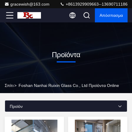
gracewish@163.com
+8613929909663--13690711186
Απόσπασμα
Προϊόντα
Σπίτι
>
Foshan Nanhai Ruixin Glass Co., Ltd Προϊόντα Online
Προϊόν