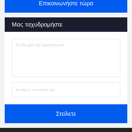
Επικοινωνήστε τώρα
Μας ταχυδρομήστε
Στείλετε