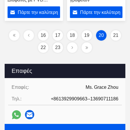
Interlayer
Πάρτε την καλύτερη
Πάρτε την καλύτερη
τιμή
τιμή
16
17
18
19
20
21
22
23
Επαφές
Επαφές:
Ms. Grace Zhou
Τηλ.:
+8613929909663--13690711186