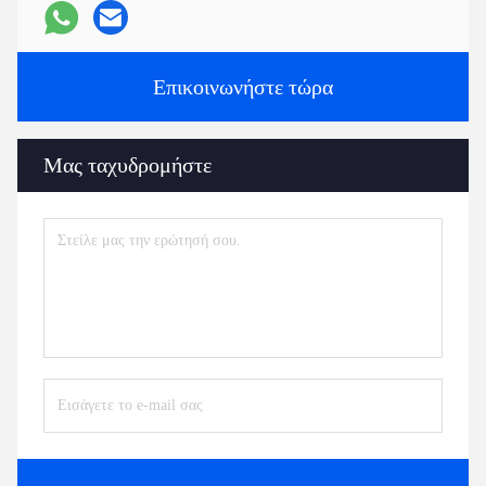
Επικοινωνήστε τώρα
Μας ταχυδρομήστε