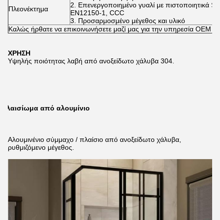
2. Επενεργοποιημένο γυαλί με πιστοποιητικά S
Πλεονέκτημα
EN12150-1, CCC
3. Προσαρμοσμένο μέγεθος και υλικό
Καλώς ήρθατε να επικοινωνήσετε μαζί μας για την υπηρεσία OEM
ΧΡΗΣΗ
Υψηλής ποιότητας λαβή από ανοξείδωτο χάλυβα 304.
Πλαισίωμα από αλουμίνιο
Αλουμινένιο σύμμαχο / πλαίσιο από ανοξείδωτο χάλυβα,
ρυθμιζόμενο μέγεθος.