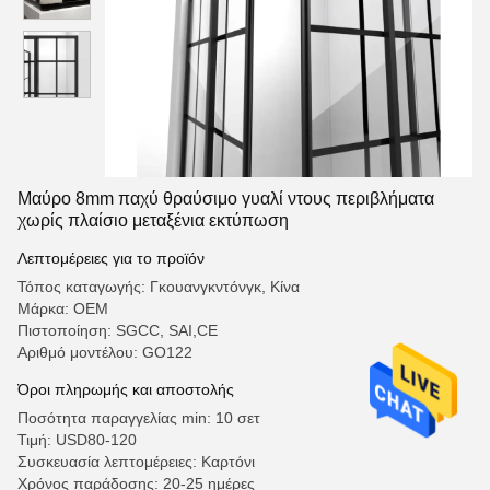
Μαύρο 8mm παχύ θραύσιμο γυαλί ντους περιβλήματα
χωρίς πλαίσιο μεταξένια εκτύπωση
Λεπτομέρειες για το προϊόν
Τόπος καταγωγής: Γκουανγκντόνγκ, Κίνα
Μάρκα: OEM
Πιστοποίηση: SGCC, SAI,CE
Αριθμό μοντέλου: GO122
Όροι πληρωμής και αποστολής
Ποσότητα παραγγελίας min: 10 σετ
Τιμή: USD80-120
Συσκευασία λεπτομέρειες: Καρτόνι
Χρόνος παράδοσης: 20-25 ημέρες