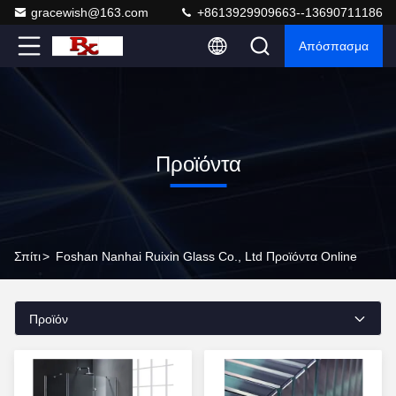
gracewish@163.com
+8613929909663--13690711186
Απόσπασμα
Προϊόντα
Σπίτι
>
Foshan Nanhai Ruixin Glass Co., Ltd Προϊόντα Online
Προϊόν