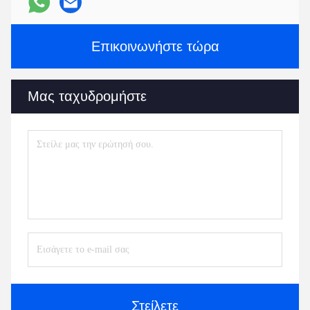
Επικοινωνήστε τώρα
Μας ταχυδρομήστε
Στείλετε