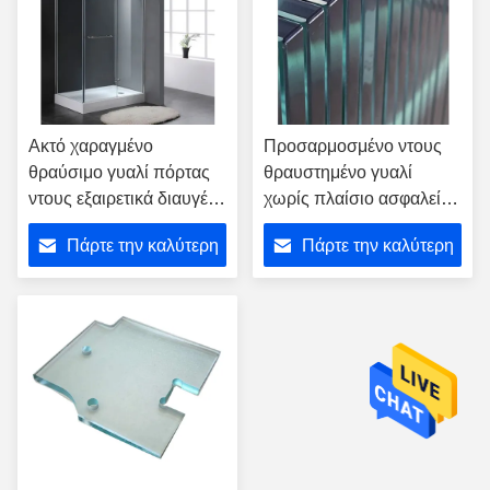
Ακτό χαραγμένο
Προσαρμοσμένο ντους
θραύσιμο γυαλί πόρτας
θραυστημένο γυαλί
ντους εξαιρετικά διαυγές
χωρίς πλαίσιο ασφαλείας
διακοσμητικό 12mm
για την πόρτα σάουνα
Πάρτε την καλύτερη
Πάρτε την καλύτερη
τιμή
τιμή