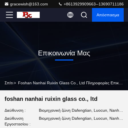
gracewish@163.com
+8613929909663--13690711186
Απόσπασμα
Επικοινωνία Μας
Σπίτι
>
Foshan Nanhai Ruixin Glass Co., Ltd Πληροφορίες Επικοινωνίας
foshan nanhai ruixin glass co., ltd
Διεύθυνση :
Βιομηχανική ζώνη Dafengtian, Luocun, Nanhai, Foshan, Guangdong
Διεύθυνση
Βιομηχανική ζώνη Dafengtian, Luocun, Nanhai, Foshan, Guangdong
Εργοστασίου :