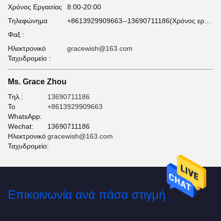
Χρόνος Εργασίας
8:00-20:00
Τηλεφώνημα
+8613929909663--13690711186(Χρόνος εργασίας)
Φαξ :
Ηλεκτρονικό
gracewish@163.com
Ταχυδρομείο :
Ms. Grace Zhou
Τηλ.:
13690711186
Το
+8613929909663
WhatsApp:
Wechat:
13690711186
Ηλεκτρονικό
gracewish@163.com
Ταχυδρομείο:
Επικοινωνία ανά πάσα στιγμή