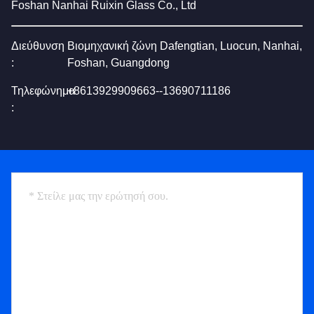
Foshan Nanhai Ruixin Glass Co., Ltd
Διεύθυνση
Βιομηχανική ζώνη Dafengtian, Luocun, Nanhai,
:
Foshan, Guangdong
Τηλεφώνημα
+8613929909663--13690711186
: