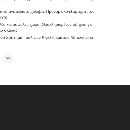
από ανοξείδωτο χάλυβα: Προνομιακό εξαρτήμα που
άχτη
λές και ασφαλές χώρο: Ολοκληρωμένος οδηγός για
ιο σκάλας
ρνο Σύστημα Γυάλινων Κιγκλιδωμάτων Μπαλκονιού
>>