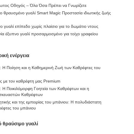
λυτος Οδηγός – Όλα Όσα Πρέπει να Γνωρίζετε
 θραυσμένο γυαλί Smart Magic Προστασία ιδιωτικής ζωής
γυαλί επίπεδο χωρίς πλαίσιο για το δωμάτιο ντους
νία έξυπνο γυαλί προσαρμοσμένο για τοίχο γραφείου
ική ενέργεια
 Η Ποίηση και η Καθημερινή Ζωή των Καθρέφτες του
ς με τον καθρέφτη μας Premium
 Η Ποικιλόμορφη Γοητεία των Καθρέφτων και η
ασκευαστών Καθρέφτων
ικής και της εμπειρίας του μπάνιου: Η πολυδιάστατη
ρέφτες του μπάνιου
 θραύσιμο γυαλί