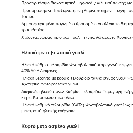
Προσαρμόσιμο διακοσμητικό ψηφιακό γυαλί εκτύπωσης για 
Προσαρμοσμένη Επεξεργασμένη Λαμινοποιημένη Τέχνη Γυ
Τοπίου
Αμμοσφαιρισμένο παγωμένο θραυσμένο γυαλί για το διαμέρ
τραπεζαρίας
Χτίζοντας Χαρακτηριστικό Γυαλί Τέχνης, Αδιαφανές Χρωματι
Ηλιακό φωτοβολταϊκό γυαλί
Ηλιακό κάδμιο τελουρίδιο Φωτοβολταϊκή παραγωγή ενέργε
40% 50% Διαφανές
Ηλιακή βεράντα με κάδμιο τελουρίδιο ταινία ισχύος γυαλί 
εξωτερικό φωτοβολταϊκό γυαλί
Διαφανές ηλιακό πάνελ Καδμίου τελουρίδιο Παραγωγή ενέργ
κτίρια Κατασκευαστικά υλικά
Ηλιακό καδμικό τελουρίδιο (CdTe) Φωτοβολταϊκό γυαλί ως η
μετατροπή ηλιακής ενέργειας
Κυρτό μετριασμένο γυαλί