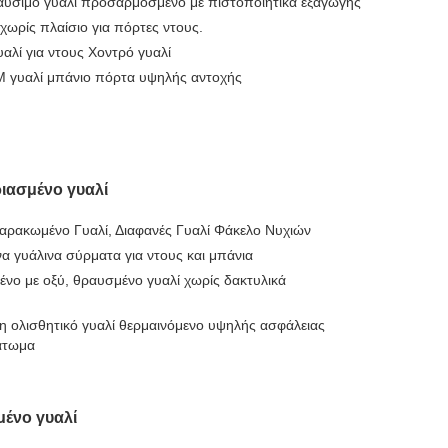
ύσιμο γυαλί προσαρμοσμένο με πιστοποιητικά εξαγωγής
 χωρίς πλαίσιο για πόρτες ντους.
λί για ντους Χοντρό γυαλί
 γυαλί μπάνιο πόρτα υψηλής αντοχής
ριασμένο γυαλί
ρακωμένο Γυαλί, Διαφανές Γυαλί Φάκελο Νυχιών
α γυάλινα σύρματα για ντους και μπάνια
νο με οξύ, θραυσμένο γυαλί χωρίς δακτυλικά
 ολισθητικό γυαλί θερμαινόμενο υψηλής ασφάλειας
πάτωμα
μένο γυαλί