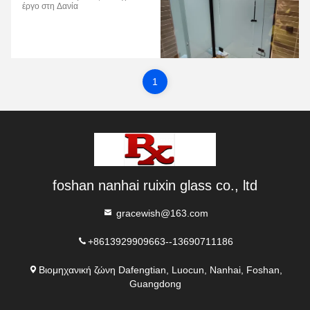
έργο στη Δανία
1
foshan nanhai ruixin glass co., ltd
gracewish@163.com
+8613929909663--13690711186
Βιομηχανική ζώνη Dafengtian, Luocun, Nanhai, Foshan,
Guangdong