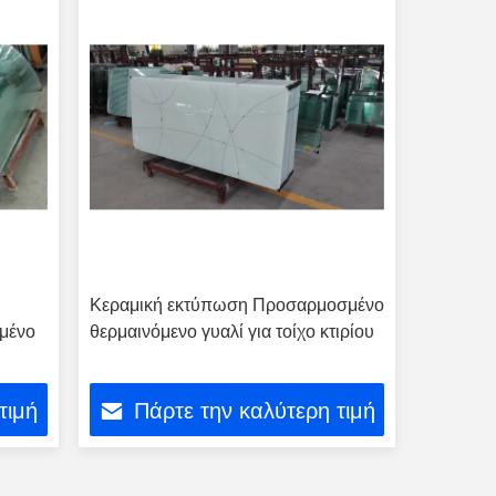
Κεραμική εκτύπωση Προσαρμοσμένο
μένο
θερμαινόμενο γυαλί για τοίχο κτιρίου
τιμή
Πάρτε την καλύτερη τιμή