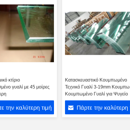
ικό κτίριο
Κατασκευαστικό Κουμπωμένο
μένο γυαλί με 45 μοίρες
Τεχνικό Γυαλί 3-19mm Κουμπω
κρη
Κουμπωμένο Γυαλί για Ψυγείο
ε την καλύτερη τιμή
Πάρτε την καλύτερη 