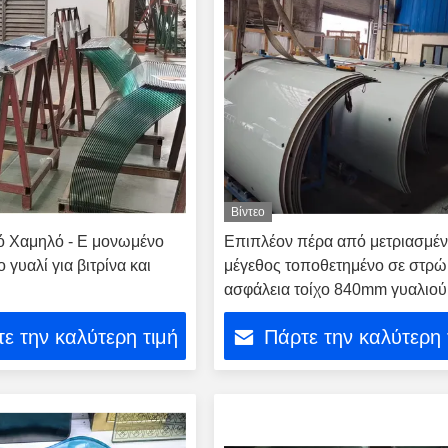
Βίντεο
 Χαμηλό - E μονωμένο
Επιπλέον πέρα από μετριασμέν
γυαλί για βιτρίνα και
μέγεθος τοποθετημένο σε στρ
ασφάλεια τοίχο 840mm γυαλιού
πάχος
ε την καλύτερη τιμή
Πάρτε την καλύτερη 