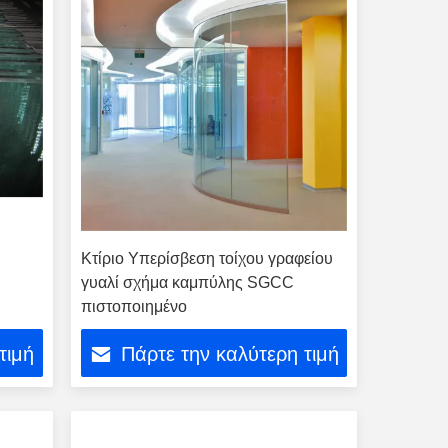
Κτίριο Υπερίσβεση τοίχου γραφείου
γυαλί σχήμα καμπύλης SGCC
πιστοποιημένο
τιμή
Πάρτε την καλύτερη τιμή