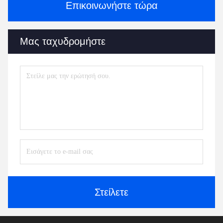
Επικοινωνήστε τώρα
Μας ταχυδρομήστε
Στείλετε