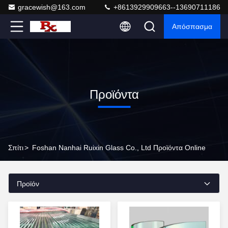
gracewish@163.com
+8613929909663--13690711186
Απόσπασμα
Προϊόντα
Σπίτι
>
Foshan Nanhai Ruixin Glass Co., Ltd Προϊόντα Online
Προϊόν