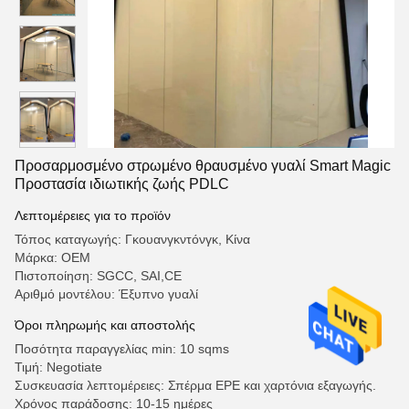
Προσαρμοσμένο στρωμένο θραυσμένο γυαλί Smart Magic
Προστασία ιδιωτικής ζωής PDLC
Λεπτομέρειες για το προϊόν
Τόπος καταγωγής: Γκουανγκντόνγκ, Κίνα
Μάρκα: OEM
Πιστοποίηση: SGCC, SAI,CE
Αριθμό μοντέλου: Έξυπνο γυαλί
Όροι πληρωμής και αποστολής
Ποσότητα παραγγελίας min: 10 sqms
Τιμή: Negotiate
Συσκευασία λεπτομέρειες: Σπέρμα EPE και χαρτόνια εξαγωγής.
Χρόνος παράδοσης: 10-15 ημέρες