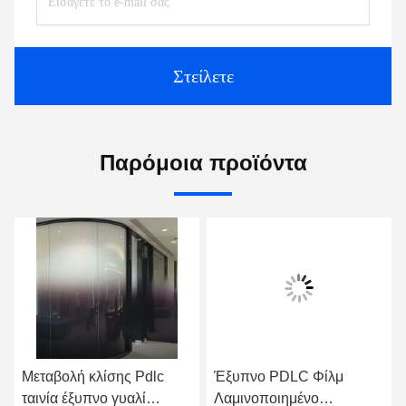
Στείλετε
Παρόμοια προϊόντα
Μεταβολή κλίσης Pdlc
Έξυπνο PDLC Φίλμ
ταινία έξυπνο γυαλί
Λαμινοποιημένο