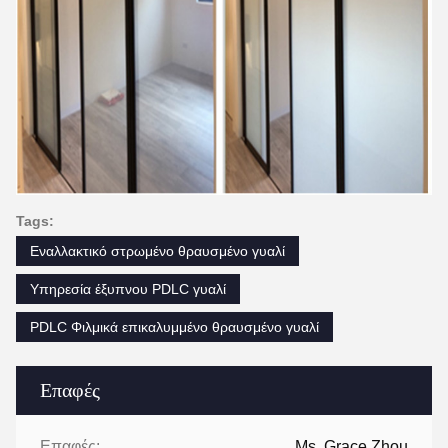
Tags:
Εναλλακτικό στρωμένο θραυσμένο γυαλί
Υπηρεσία έξυπνου PDLC γυαλί
PDLC Φιλμικά επικαλυμμένο θραυσμένο γυαλί
Επαφές
Επαφές:
Ms. Grace Zhou