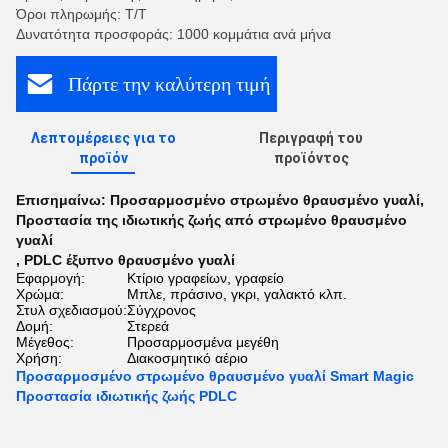
Όροι πληρωμής: Τ/Τ
Δυνατότητα προσφοράς: 1000 κομμάτια ανά μήνα
Πάρτε την καλύτερη τιμή
Λεπτομέρειες για το
Περιγραφή του
προϊόν
προϊόντος
Επισημαίνω:
Προσαρμοσμένο στρωμένο θραυσμένο γυαλί
,
Προστασία της ιδιωτικής ζωής από στρωμένο θραυσμένο
γυαλί
,
PDLC έξυπνο θραυσμένο γυαλί
Εφαρμογή:
Κτίριο γραφείων, γραφείο
Χρώμα:
Μπλε, πράσινο, γκρι, γαλακτό κλπ.
Στυλ σχεδιασμού:
Σύγχρονος
Δομή:
Στερεά
Μέγεθος:
Προσαρμοσμένα μεγέθη
Χρήση:
Διακοσμητικό αέριο
Προσαρμοσμένο στρωμένο θραυσμένο γυαλί Smart Magic
Προστασία ιδιωτικής ζωής PDLC