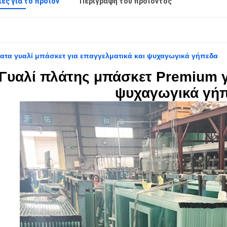
ες για το προϊόν
Περιγραφή του προϊόντος
τα γυαλί μπάσκετ για επαγγελματικά και ψυχαγωγικά γήπεδα
Γυαλί πλάτης μπάσκετ Premium γ
ψυχαγωγικά γή