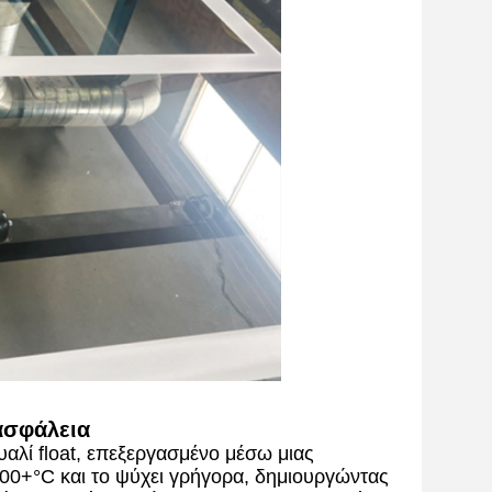
ασφάλεια
αλί float, επεξεργασμένο μέσω μιας
600+°C και το ψύχει γρήγορα, δημιουργώντας