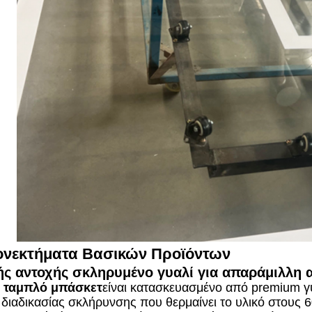
ονεκτήματα Βασικών Προϊόντων
ής αντοχής σκληρυμένο γυαλί για απαράμιλλη 
ί ταμπλό μπάσκετ
είναι κατασκευασμένο από premium γυ
διαδικασίας σκλήρυνσης που θερμαίνει το υλικό στους 