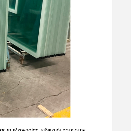
ίας επεξεργασίας, ειδικευόμαστε στην