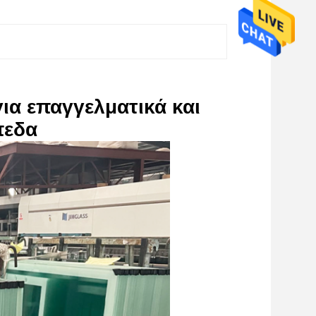
ια επαγγελματικά και
πεδα