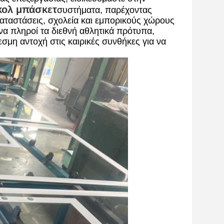
κολ μπάσκετ
συστήματα, παρέχοντας
γκαταστάσεις, σχολεία και εμπορικούς χώρους
α να πληροί τα διεθνή αθλητικά πρότυπα,
σμη αντοχή στις καιρικές συνθήκες για να