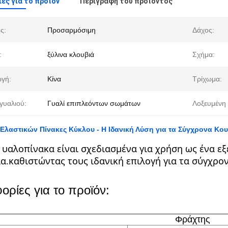
ες για το προϊόν
Περιγραφή του προϊόντος
ς:
Προσαρμόσιμη
Δάχος:
:
ξύλινα κλουβιά
Σχήμα:
γή:
Κίνα
Τρίχωμα:
γυαλιού:
Γυαλί επιπλεόντων σωμάτων
Λοξευμένη 
Ελαστικών Πίνακες Κύκλου - Η Ιδανική Λύση για τα Σύγχρονα Κου
υαλοπίνακα είναι σχεδιασμένα για χρήση ως ένα εξ
α.καθιστώντας τους ιδανική επιλογή για τα σύγχρον
ρίες για το προϊόν:
Φράχτης