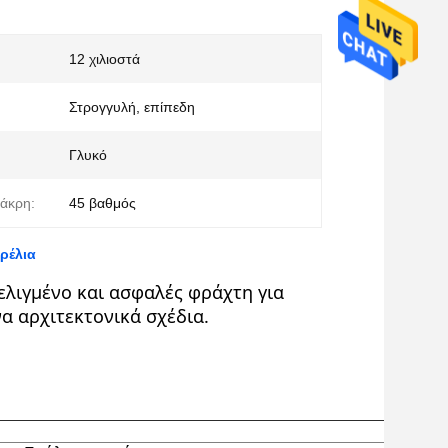
12 χιλιοστά
Στρογγυλή, επίπεδη
Γλυκό
άκρη:
45 βαθμός
ρέλια
ελιγμένο και ασφαλές φράχτη για
α αρχιτεκτονικά σχέδια.