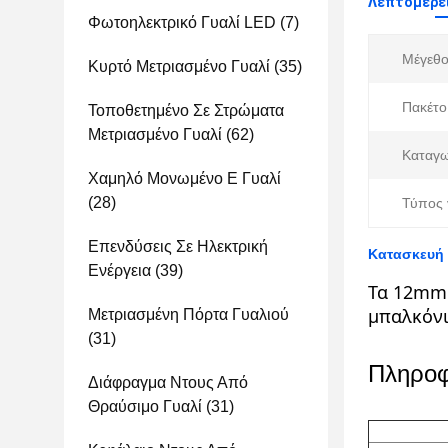
Λεπτομέρει
Φωτοηλεκτρικό Γυαλί LED
(7)
Μέγεθο
Κυρτό Μετριασμένο Γυαλί
(35)
Πακέτο
Τοποθετημένο Σε Στρώματα
Μετριασμένο Γυαλί
(62)
Καταγω
Χαμηλό Μονωμένο Ε Γυαλί
(28)
Τύπος 
Επενδύσεις Σε Ηλεκτρική
Κατασκευή 
Ενέργεια
(39)
Τα 12mm 
μπαλκόνι
Μετριασμένη Πόρτα Γυαλιού
(31)
Πληροφο
Διάφραγμα Ντους Από
Θραύσιμο Γυαλί
(31)