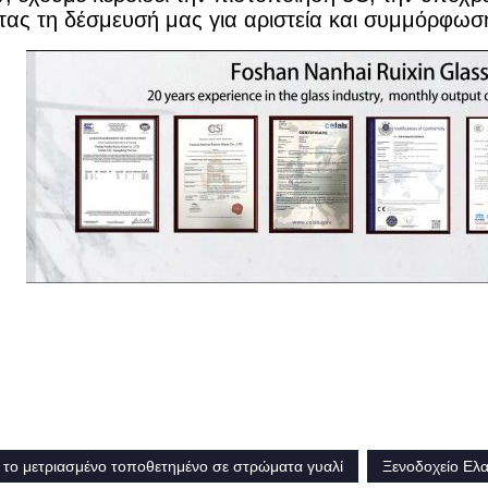
τας τη δέσμευσή μας για αριστεία και συμμόρφωση
 το μετριασμένο τοποθετημένο σε στρώματα γυαλί
Ξενοδοχείο Ελα