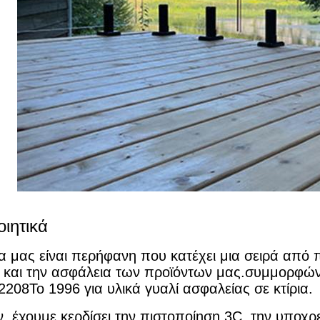
ιητικά
ία μας είναι περήφανη που κατέχει μια σειρά από 
 και την ασφάλεια των προϊόντων μας.συμμορφών
208Το 1996 για υλικά γυαλί ασφαλείας σε κτίρια.
, έχουμε κερδίσει την πιστοποίηση 3C, την υποχρ