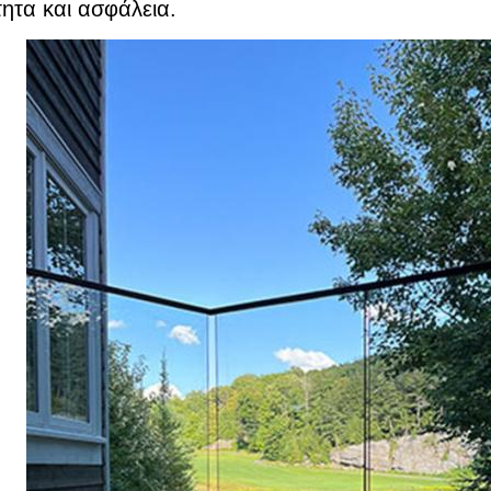
ητα και ασφάλεια.