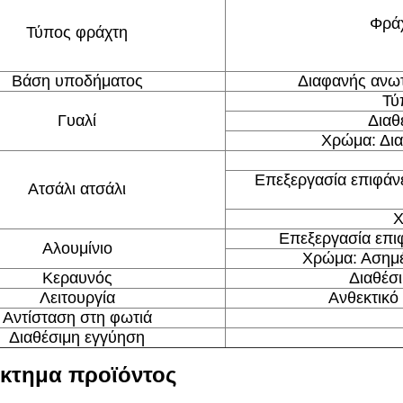
Φράχ
Τύπος φράχτη
Βάση υποδήματος
Διαφανής ανωτ
Τύ
Γυαλί
Διαθ
Χρώμα: Δια
Επεξεργασία επιφάνε
Ατσάλι ατσάλι
Χ
Επεξεργασία επι
Αλουμίνιο
Χρώμα: Ασημέν
Κεραυνός
Διαθέσι
Λειτουργία
Ανθεκτικό
Αντίσταση στη φωτιά
Διαθέσιμη εγγύηση
κτημα προϊόντος