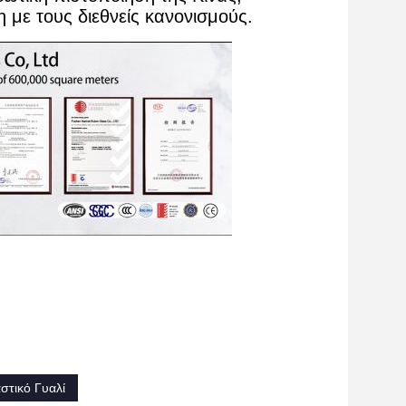
 με τους διεθνείς κανονισμούς.
στικό Γυαλί