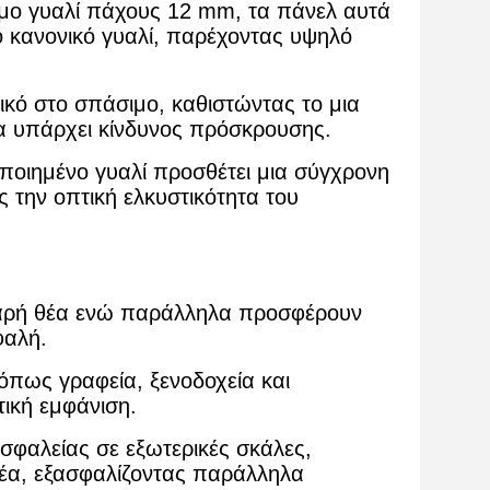
μο γυαλί πάχους 12 mm, τα πάνελ αυτά
ο κανονικό γυαλί, παρέχοντας υψηλό
τικό στο σπάσιμο, καθιστώντας το μια
να υπάρχει κίνδυνος πρόσκρουσης.
οιημένο γυαλί προσθέτει μια σύγχρονη
 την οπτική ελκυστικότητα του
αρή θέα ενώ παράλληλα προσφέρουν
φαλή.
όπως γραφεία, ξενοδοχεία και
τική εμφάνιση.
σφαλείας σε εξωτερικές σκάλες,
θέα, εξασφαλίζοντας παράλληλα