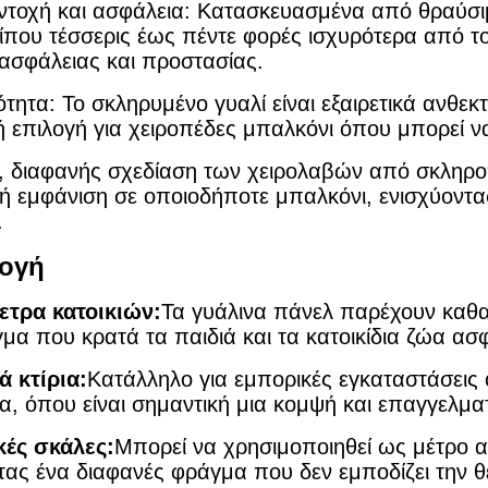
ντοχή και ασφάλεια: Κατασκευασμένα από θραύσι
ρίπου τέσσερις έως πέντε φορές ισχυρότερα από τ
ασφάλειας και προστασίας.
ότητα: Το σκληρυμένο γυαλί είναι εξαιρετικά ανθεκ
ή επιλογή για χειροπέδες μπαλκόνι όπου μπορεί 
 διαφανής σχεδίαση των χειρολαβών από σκληροπ
ή εμφάνιση σε οποιοδήποτε μπαλκόνι, ενισχύοντας
.
ογή
ετρα κατοικιών:
Τα γυάλινα πάνελ παρέχουν καθ
μα που κρατά τα παιδιά και τα κατοικίδια ζώα ασ
 κτίρια:
Κατάλληλο για εμπορικές εγκαταστάσεις 
ια, όπου είναι σημαντική μια κομψή και επαγγελμα
κές σκάλες:
Μπορεί να χρησιμοποιηθεί ως μέτρο α
ας ένα διαφανές φράγμα που δεν εμποδίζει την 