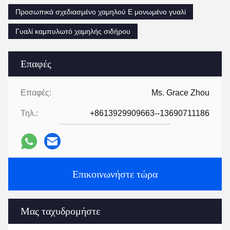
Προσωπικά σχεδιασμένο χαμηλού E μονωμένο γυαλί
Γυαλί καμπυλωτό χαμηλής σιδήρου
Επαφές
Επαφές:
Ms. Grace Zhou
Τηλ.:
+8613929909663--13690711186
Επικοινωνήστε τώρα
Μας ταχυδρομήστε