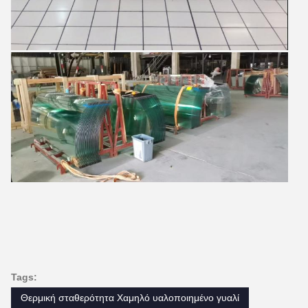
Tags:
Θερμική σταθερότητα Χαμηλό υαλοποιημένο γυαλί