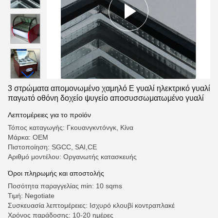
3 στρώματα απομονωμένο χαμηλό E γυαλί ηλεκτρικό γυαλί
παγωτό οθόνη δοχείο ψυγείο αποσυσσωματωμένο γυαλί
Λεπτομέρειες για το προϊόν
Τόπος καταγωγής: Γκουανγκντόνγκ, Κίνα
Μάρκα: OEM
Πιστοποίηση: SGCC, SAI,CE
Αριθμό μοντέλου: Οργανωτής κατασκευής
Όροι πληρωμής και αποστολής
Ποσότητα παραγγελίας min: 10 sqms
Τιμή: Negotiate
Συσκευασία λεπτομέρειες: Ισχυρό κλουβί κοντραπλακέ
Χρόνος παράδοσης: 10-20 ημέρες