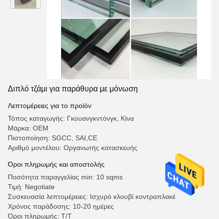
Διπλό τζάμι για παράθυρα με μόνωση
Λεπτομέρειες για το προϊόν
Τόπος καταγωγής: Γκουανγκντόνγκ, Κίνα
Μάρκα: OEM
Πιστοποίηση: SGCC, SAI,CE
Αριθμό μοντέλου: Οργανωτής κατασκευής
Όροι πληρωμής και αποστολής
Ποσότητα παραγγελίας min: 10 sqms
Τιμή: Negotiate
Συσκευασία λεπτομέρειες: Ισχυρό κλουβί κοντραπλακέ
Χρόνος παράδοσης: 10-20 ημέρες
Όροι πληρωμής: Τ/Τ