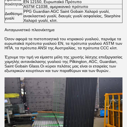
EN 12150, Ευρωπαϊκό Πρότυπο
ποιότητας
ASTM C1038, αμερικανικό πρότυπο
PPG Guardian AGC Saint Gobain Χαλαρό γυαλί,
Διαθέσιμο
ανακλαστικό γυαλί, διαυγές γυαλί ασφαλείας, Starphire
γυαλί
Χαλαρό γυαλί, κλπ.
Ανταγωνιστικό πλεονέκτημα
Όσον αφορά τα πιστοποιητικά του κτιριακού γυαλιού, περνάμε τα
ευρωπαϊκά πρότυπα γυαλιού EN, τα πρότυπα γυαλιού ASTM των
ΗΠΑ, τα πρότυπα ANSI της Αυστραλίας, τα πρότυπα CCC κλπ.
Έχουμε την τιμή να είμαστε μέλη της χρυσής λέσχης επεξεργασίας
χαμηλής αντανάκλασης γυαλιού της Pilkington, AGC, Guardian,
Saint Gobain Glass.Οι κύριοι πελάτες μας είναι οι εταιρείες των
εξωτερικών κουρτίνων και των παραθύρων και των θυρών..