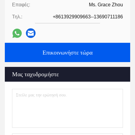
Επαφές:
Ms. Grace Zhou
Τηλ.:
+8613929909663--13690711186
Επικοινωνήστε τώρα
Μας ταχυδρομήστε