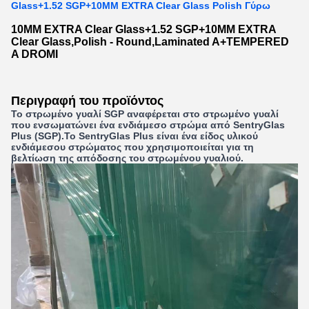
Glass+1.52 SGP+10MM EXTRA Clear Glass Polish Γύρω
10MM EXTRA Clear Glass+1.52 SGP+10MM EXTRA
Clear Glass,Polish - Round,Laminated A+TEMPERED
A DROMI
Περιγραφή του προϊόντος
Το στρωμένο γυαλί SGP αναφέρεται στο στρωμένο γυαλί
που ενσωματώνει ένα ενδιάμεσο στρώμα από SentryGlas
Plus (SGP).Το SentryGlas Plus είναι ένα είδος υλικού
ενδιάμεσου στρώματος που χρησιμοποιείται για τη
βελτίωση της απόδοσης του στρωμένου γυαλιού.