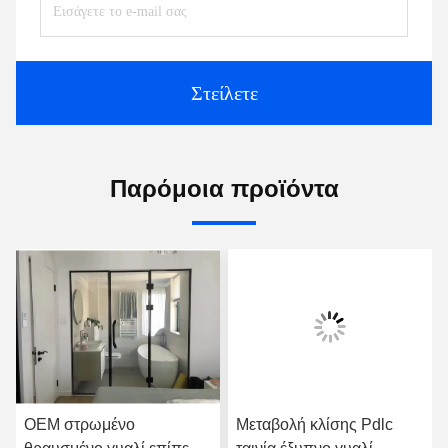
Στείλετε
Παρόμοια προϊόντα
OEM στρωμένο
Μεταβολή κλίσης Pdlc