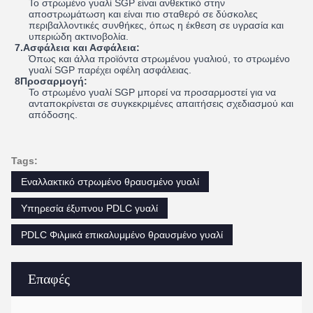
Το στρωμένο γυαλί SGP είναι ανθεκτικό στην
αποστρωμάτωση και είναι πιο σταθερό σε δύσκολες
περιβαλλοντικές συνθήκες, όπως η έκθεση σε υγρασία και
υπεριώδη ακτινοβολία.
7.Ασφάλεια και Ασφάλεια:
Όπως και άλλα προϊόντα στρωμένου γυαλιού, το στρωμένο
γυαλί SGP παρέχει οφέλη ασφάλειας.
8Προσαρμογή:
Το στρωμένο γυαλί SGP μπορεί να προσαρμοστεί για να
ανταποκρίνεται σε συγκεκριμένες απαιτήσεις σχεδιασμού και
απόδοσης.
Tags:
Εναλλακτικό στρωμένο θραυσμένο γυαλί
Υπηρεσία έξυπνου PDLC γυαλί
PDLC Φιλμικά επικαλυμμένο θραυσμένο γυαλί
Επαφές