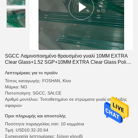
SGCC Λαμινοποιημένο θραυσμένο γυαλί 10MM EXTRA
Clear Glass+1.52 SGP+10MM EXTRA Clear Glass Polish
Γύρω
Λεπτομέρειες για το προϊόν
Τόπος καταγωγής: FOSHAN, Κίνα
Μάρκα: NO
Πιστοποίηση: SGCC, SAI,CE
Αριθμό μοντέλου: Τοποθετημένο σε στρώματα γυαλί απόδειξης
σφαιρών
Όροι πληρωμής και αποστολής
Ποσότητα παραγγελίας min: 10 κομμάτια
Τιμή: USD10.32-20.64
Συσκευασία λεπτομέρειες: ξύλινο κλουβί