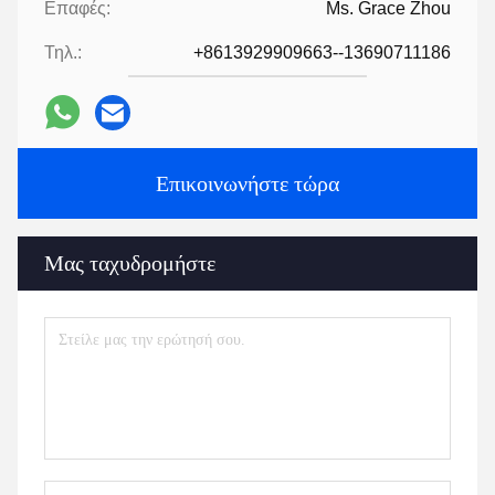
Επαφές:
Ms. Grace Zhou
Τηλ.:
+8613929909663--13690711186
Επικοινωνήστε τώρα
Μας ταχυδρομήστε