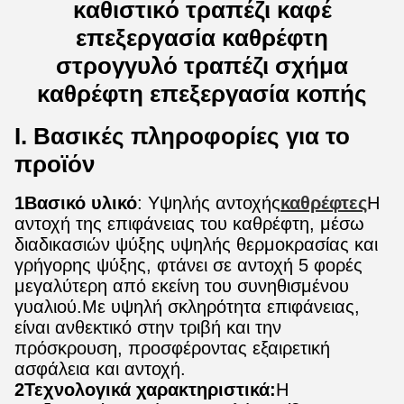
καθιστικό τραπέζι καφέ
επεξεργασία καθρέφτη
στρογγυλό τραπέζι σχήμα
καθρέφτη επεξεργασία κοπής
Ι. Βασικές πληροφορίες για το
προϊόν
1Βασικό υλικό
: Υψηλής αντοχής
καθρέφτες
Η
αντοχή της επιφάνειας του καθρέφτη, μέσω
διαδικασιών ψύξης υψηλής θερμοκρασίας και
γρήγορης ψύξης, φτάνει σε αντοχή 5 φορές
μεγαλύτερη από εκείνη του συνηθισμένου
γυαλιού.Με υψηλή σκληρότητα επιφάνειας,
είναι ανθεκτικό στην τριβή και την
πρόσκρουση, προσφέροντας εξαιρετική
ασφάλεια και αντοχή.
2Τεχνολογικά χαρακτηριστικά:
Η