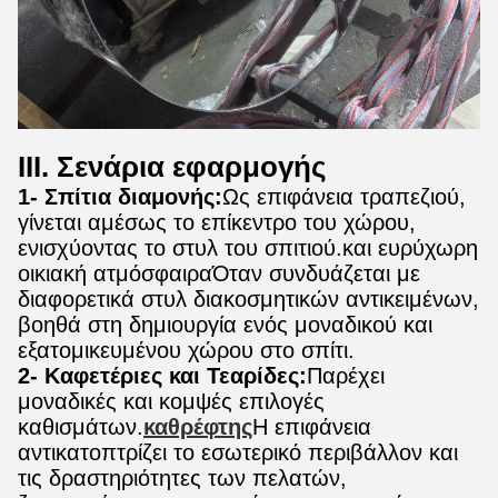
ΙΙΙ. Σενάρια εφαρμογής
1- Σπίτια διαμονής:
Ως επιφάνεια τραπεζιού,
γίνεται αμέσως το επίκεντρο του χώρου,
ενισχύοντας το στυλ του σπιτιού.και ευρύχωρη
οικιακή ατμόσφαιραΌταν συνδυάζεται με
διαφορετικά στυλ διακοσμητικών αντικειμένων,
βοηθά στη δημιουργία ενός μοναδικού και
εξατομικευμένου χώρου στο σπίτι.
2- Καφετέριες και Τεαρίδες:
Παρέχει
μοναδικές και κομψές επιλογές
καθισμάτων.
καθρέφτης
Η επιφάνεια
αντικατοπτρίζει το εσωτερικό περιβάλλον και
τις δραστηριότητες των πελατών,