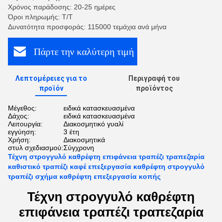
Χρόνος παράδοσης: 20-25 ημέρες
Όροι πληρωμής: Τ/Τ
Δυνατότητα προσφοράς: 115000 τεμάχια ανά μήνα
Πάρτε την καλύτερη τιμή
Λεπτομέρειες για το
Περιγραφή του
προϊόν
προϊόντος
Μέγεθος:
ειδικά κατασκευασμένα
Δάχος:
ειδικά κατασκευασμένα
Λειτουργία:
Διακοσμητικό γυαλί
εγγύηση:
3 έτη
Χρήση:
Διακοσμητικά
στυλ σχεδιασμού:
Σύγχρονη
Τέχνη στρογγυλό καθρέφτη επιφάνεια τραπέζι τραπεζαρία
καθιστικό τραπέζι καφέ επεξεργασία καθρέφτη στρογγυλό
τραπέζι σχήμα καθρέφτη επεξεργασία κοπής
Τέχνη στρογγυλό καθρέφτη
επιφάνεια τραπέζι τραπεζαρία