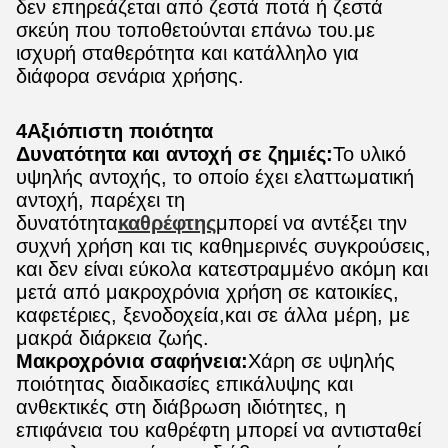
δεν επηρεάζεται από ζεστά ποτά ή ζεστά
σκεύη που τοποθετούνται επάνω του.με
ισχυρή σταθερότητα και κατάλληλο για
διάφορα σενάρια χρήσης.
4Αξιόπιστη ποιότητα
Δυνατότητα και αντοχή σε ζημιές:
Το υλικό
υψηλής αντοχής, το οποίο έχει ελαττωματική
αντοχή, παρέχει τη
δυνατότητα
καθρέφτης
μπορεί να αντέξει την
συχνή χρήση και τις καθημερινές συγκρούσεις,
και δεν είναι εύκολα κατεστραμμένο ακόμη και
μετά από μακροχρόνια χρήση σε κατοικίες,
καφετέριες, ξενοδοχεία,και σε άλλα μέρη, με
μακρά διάρκεια ζωής.
Μακροχρόνια σαφήνεια:
Χάρη σε υψηλής
ποιότητας διαδικασίες επικάλυψης και
ανθεκτικές στη διάβρωση ιδιότητες, η
επιφάνεια του καθρέφτη μπορεί να αντισταθεί