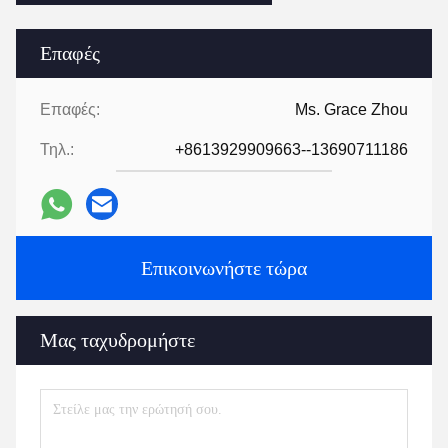
Επαφές
Επαφές:
Ms. Grace Zhou
Τηλ.:
+8613929909663--13690711186
Επικοινωνήστε τώρα
Μας ταχυδρομήστε