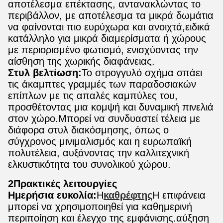
αποτέλεσμα επέκτασης, αντανακλώντας το
περιβάλλον, με αποτέλεσμα τα μικρά δωμάτια
να φαίνονται πιο ευρύχωρα και ανοιχτά,ειδικά
κατάλληλο για μικρά διαμερίσματα ή χώρους
με περιορισμένο φωτισμό, ενισχύοντας την
αίσθηση της χωρικής διαφάνειας.
Στυλ βελτίωση:
Το στρογγυλό σχήμα σπάει
τις άκαμπτες γραμμές των παραδοσιακών
επίπλων με τις απαλές καμπύλες του,
προσθέτοντας μια κομψή και δυναμική πινελιά
στον χώρο.Μπορεί να συνδυαστεί τέλεια με
διάφορα στυλ διακόσμησης, όπως ο
σύγχρονος μινιμαλισμός και η ευρωπαϊκή
πολυτέλεια, αυξάνοντας την καλλιτεχνική
ελκυστικότητα του συνολικού χώρου.
2Πρακτικές λειτουργίες
Ημερήσια ευκολία:
Η
καθρέφτης
Η επιφάνεια
μπορεί να χρησιμοποιηθεί για καθημερινή
περιποίηση και έλεγχο της εμφάνισης.αύξηση