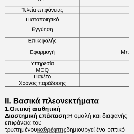
Τελεία επιφάνειας
Πιστοποιητικό
Εγγύηση
Επικεφαλής
Εφαρμογή
Μπάνι
Υπηρεσία
MOQ
Πακέτο
Χρόνος παράδοσης
ΙΙ. Βασικά πλεονεκτήματα
1.Οπτική αισθητική
Διαστημική επέκταση:
Η ομαλή και διαφανής
επιφάνεια του
τρυπημένου
καθρέφτης
δημιουργεί ένα οπτικό