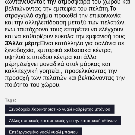
ζωντανεύοντας την ατμόσφαιρα του χώρου και
βελτιώνοντας την εμπειρία του πελάτη.Το
στρογγυλό σχήμα προωθεί την επικοινωνία
και την αλληλεπίδραση μεταξύ των πελατών,
ενώ ταυτόχρονα τους επιτρέπει να ελέγχουν
και να καθαρίζουν εύκολα την εμφάνισή τους.
3Άλλα μέρη:
Είναι κατάλληλο για σαλόνια σε
ξενοδοχεία, εμπορικά εκθεσιακά κέντρα,
υψηλού επιπέδου κέντρα και άλλα
μέρη.Δείχνει μοναδικά στυλ μάρκας και
καλλιτεχνική γοητεία., προσελκύοντας την
προσοχή των πελατών και βελτιώνοντας την
ποιότητα του χώρου.
Tags:
Ξενοδοχείο Χαρακτηριστικό γυαλί καθρέφτης μπάνιου
Άλλες συσκευές και συσκευές για την κατασκευή οθόνων
Επεξεργασμένο γυαλί γυαλί μπάνιου