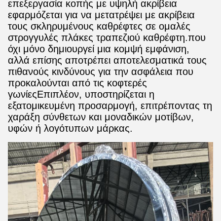
επεξεργασία κοπής με υψηλή ακρίβεια
εφαρμόζεται για να μετατρέψει με ακρίβεια
τους σκληρυμένους καθρέφτες σε ομαλές
στρογγυλές πλάκες τραπεζιού καθρέφτη.που
όχι μόνο δημιουργεί μια κομψή εμφάνιση,
αλλά επίσης αποτρέπει αποτελεσματικά τους
πιθανούς κινδύνους για την ασφάλεια που
προκαλούνται από τις κοφτερές
γωνίεςΕπιπλέον, υποστηρίζεται η
εξατομικευμένη προσαρμογή, επιτρέποντας τη
χαράξη σύνθετων και μοναδικών μοτίβων,
υφών ή λογότυπων μάρκας.