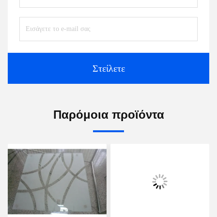
Στείλετε
Παρόμοια προϊόντα
Βίντεο