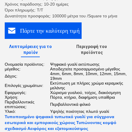
Χρόνος παράδοσης: 10-20 ημέρες
Όροι πληρωμής: Τ/Τ
Δυνατότητα προσφοράς: 100000 μέτρα του /Square το μήνα
Πάρτε την καλύτερη τιμή
Λεπτομέρειες για το
Περιγραφή του
προϊόν
προϊόντος
Ονομασία προϊόντος:
Ψηφιακό γυαλί εκτύπωσης
μέγεθος:
Αποδεχτείτε προσαρμοσμένο μέγεθος
4mm, 6mm, 8mm, 10mm, 12mm, 15mm,
Δάχος:
19mm
Εκτύπωση με πλήρες χρώμα κεραμικής
Επιλογές χρωμάτων:
μελάνης
Εφαρμογές:
Χώρισμα γυαλιού, τοίχος, διακόσμηση
Χρήση:
Πόρτα, κτήριο, διαφήμιση υπαίθρια
Περιβαλλοντικές
Περιβαλλοντικά φιλικό
επιπτώσεις:
Υλικό:
Υψηλής ποιότητας πλωτό γυαλί
Τυποποιημένο ψηφιακό τυπωτικό γυαλί για σύγχρονα
εσωτερικά και εμπορικούς χώρους Τυπώνοντας κομψό
σχεδιασμό Αειφόρος και εξατομικεύσιμος