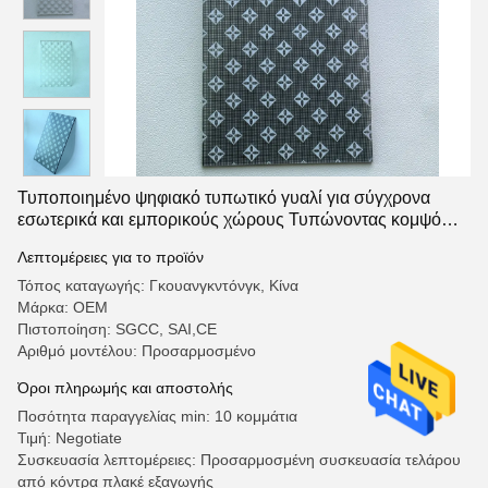
Τυποποιημένο ψηφιακό τυπωτικό γυαλί για σύγχρονα
εσωτερικά και εμπορικούς χώρους Τυπώνοντας κομψό
σχεδιασμό Αειφόρος και εξατομικεύσιμος
Λεπτομέρειες για το προϊόν
Τόπος καταγωγής: Γκουανγκντόνγκ, Κίνα
Μάρκα: OEM
Πιστοποίηση: SGCC, SAI,CE
Αριθμό μοντέλου: Προσαρμοσμένο
Όροι πληρωμής και αποστολής
Ποσότητα παραγγελίας min: 10 κομμάτια
Τιμή: Negotiate
Συσκευασία λεπτομέρειες: Προσαρμοσμένη συσκευασία τελάρου
από κόντρα πλακέ εξαγωγής