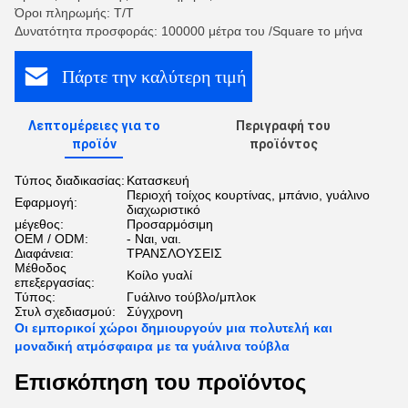
Όροι πληρωμής: Τ/Τ
Δυνατότητα προσφοράς: 100000 μέτρα του /Square το μήνα
Πάρτε την καλύτερη τιμή
Λεπτομέρειες για το
Περιγραφή του
προϊόν
προϊόντος
Τύπος διαδικασίας:
Κατασκευή
Περιοχή τοίχος κουρτίνας, μπάνιο, γυάλινο
Εφαρμογή:
διαχωριστικό
μέγεθος:
Προσαρμόσιμη
OEM / ODM:
- Ναι, ναι.
Διαφάνεια:
ΤΡΑΝΣΛΟΥΣΕΙΣ
Μέθοδος
Κοίλο γυαλί
επεξεργασίας:
Τύπος:
Γυάλινο τούβλο/μπλοκ
Στυλ σχεδιασμού:
Σύγχρονη
Οι εμπορικοί χώροι δημιουργούν μια πολυτελή και
μοναδική ατμόσφαιρα με τα γυάλινα τούβλα
Επισκόπηση του προϊόντος