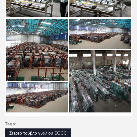
Tags:
Στερεό τούβλο γυαλιού SGCC