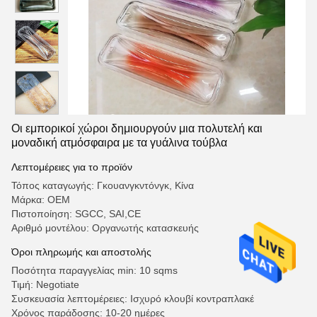
Οι εμπορικοί χώροι δημιουργούν μια πολυτελή και
μοναδική ατμόσφαιρα με τα γυάλινα τούβλα
Λεπτομέρειες για το προϊόν
Τόπος καταγωγής: Γκουανγκντόνγκ, Κίνα
Μάρκα: OEM
Πιστοποίηση: SGCC, SAI,CE
Αριθμό μοντέλου: Οργανωτής κατασκευής
Όροι πληρωμής και αποστολής
Ποσότητα παραγγελίας min: 10 sqms
Τιμή: Negotiate
Συσκευασία λεπτομέρειες: Ισχυρό κλουβί κοντραπλακέ
Χρόνος παράδοσης: 10-20 ημέρες