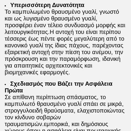
Υπερισσότερη Δυνατότητα
Το καμπυλωμένο θραυσμένο γυαλί, γνωστό
και ως λυγισμένο θραυσμένο γυαλί,
προσφέρει έναν τέλειο συνδυασμό μορφής και
λειτουργικότητας.Η αντοχή του είναι περίπου
τέσσερις έως πέντε φορές μεγαλύτερη από το
κανονικό γυαλί της ίδιας πάχους, παρέχοντας
εξαιρετική αντοχή στην πίεση του ανέμου, την
πρόσκρουση και την παραμόρφωση, ιδανική
για απαιτητικές αρχιτεκτονικές και
βιομηχανικές εφαρμογές.
Σχεδιασμός που Βάζει την Ασφάλεια
Πρώτα
Σε απίθανη περίπτωση σπάσματος, το
καμπυλωτό θραυσμένο γυαλί σπάει σε μικρά,
στρογγυλοειδή θραύσματα, ελαχιστοποιώντας
τον κίνδυνο σοβαρών
τραυματισμών.εμπορικά, και δημόσιους
χώρους όπου η ασφάλεια είναι πρωταρχικής