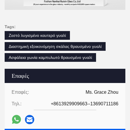
Tags:
Ζεστό λυγισμένο καυτερό γυαλί
Διαστημική εξοικονόμηση σκάλας θραυσμένο γυαλί
Ασφάλεια γωνία καμπυλωτό θραυσμένο γυαλί
Επαφές
Επαφές:
Ms. Grace Zhou
Τηλ.:
+8613929909663--13690711186