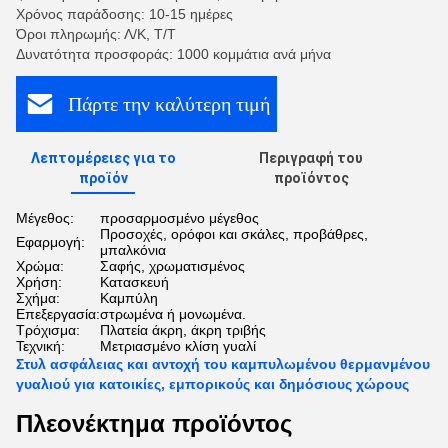
Χρόνος παράδοσης: 10-15 ημέρες
Όροι πληρωμής: Λ/Κ, Τ/Τ
Δυνατότητα προσφοράς: 1000 κομμάτια ανά μήνα
Πάρτε την καλύτερη τιμή
Λεπτομέρειες για το
Περιγραφή του
προϊόν
προϊόντος
Μέγεθος:
προσαρμοσμένο μέγεθος
Προσοχές, ορόφοι και σκάλες, προβάθρες,
Εφαρμογή:
μπαλκόνια
Χρώμα:
Σαφής, χρωματισμένος
Χρήση:
Κατασκευή
Σχήμα:
Καμπύλη
Επεξεργασία:
στρωμένα ή μονωμένα.
Τρόχισμα:
Πλατεία άκρη, άκρη τριβής
Τεχνική:
Μετριασμένο κλίση γυαλί
Στυλ ασφάλειας και αντοχή του καμπυλωμένου θερμανμένου
γυαλιού για κατοικίες, εμπορικούς και δημόσιους χώρους
Πλεονέκτημα προϊόντος