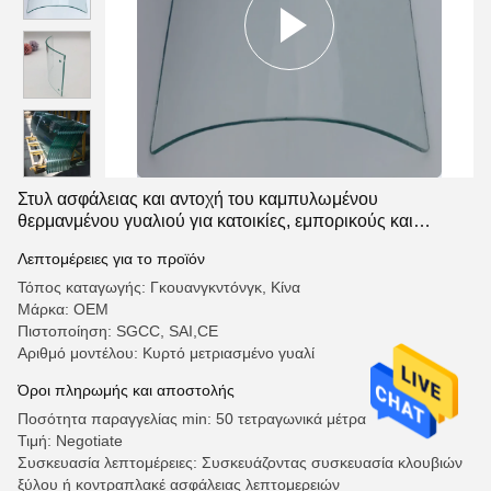
Στυλ ασφάλειας και αντοχή του καμπυλωμένου
θερμανμένου γυαλιού για κατοικίες, εμπορικούς και
δημόσιους χώρους
Λεπτομέρειες για το προϊόν
Τόπος καταγωγής: Γκουανγκντόνγκ, Κίνα
Μάρκα: OEM
Πιστοποίηση: SGCC, SAI,CE
Αριθμό μοντέλου: Κυρτό μετριασμένο γυαλί
Όροι πληρωμής και αποστολής
Ποσότητα παραγγελίας min: 50 τετραγωνικά μέτρα
Τιμή: Negotiate
Συσκευασία λεπτομέρειες: Συσκευάζοντας συσκευασία κλουβιών
ξύλου ή κοντραπλακέ ασφάλειας λεπτομερειών