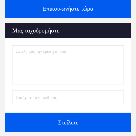
Επικοινωνήστε τώρα
Μας ταχυδρομήστε
Στείλετε