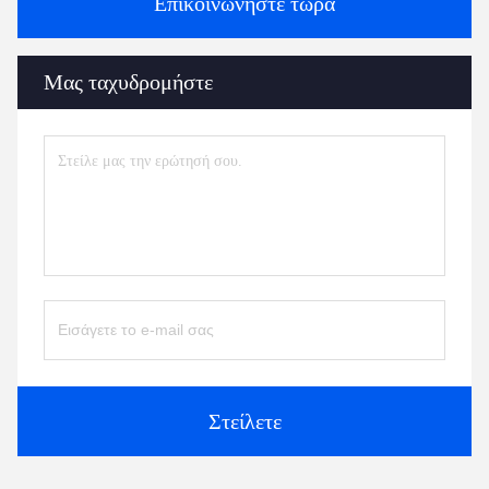
Επικοινωνήστε τώρα
Μας ταχυδρομήστε
Στείλετε