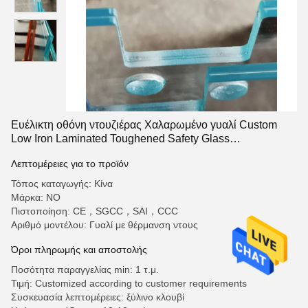
Ευέλικτη οθόνη ντουζιέρας Χαλαρωμένο γυαλί Custom
Low Iron Laminated Toughened Safety Glass
Διαχωριστικό τοίχος
Λεπτομέρειες για το προϊόν
Τόπος καταγωγής: Κίνα
Μάρκα: NO
Πιστοποίηση: CE，SGCC，SAI，CCC
Αριθμό μοντέλου: Γυαλί με θέρμανση ντους
Όροι πληρωμής και αποστολής
Ποσότητα παραγγελίας min: 1 τ.μ.
Τιμή: Customized according to customer requirements
Συσκευασία λεπτομέρειες: ξύλινο κλουβί