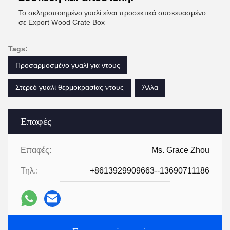
Το σκληροποιημένο γυαλί είναι προσεκτικά συσκευασμένο
σε Export Wood Crate Box
Tags:
Προσαρμοσμένο γυαλί για ντους
Στερεό γυαλί θερμοκρασίας ντους
Άλλα
Επαφές
Επαφές:
Ms. Grace Zhou
Τηλ.:
+8613929909663--13690711186