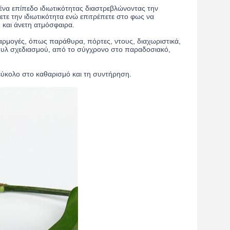
 ένα επίπεδο ιδιωτικότητας διαστρεβλώνοντας την
ετε την ιδιωτικότητα ενώ επιτρέπετε στο φως να
 και άνετη ατμόσφαιρα.
αρμογές, όπως παράθυρα, πόρτες, ντους, διαχωριστικά,
 στυλ σχεδιασμού, από το σύγχρονο στο παραδοσιακό,
 εύκολο στο καθαρισμό και τη συντήρηση.