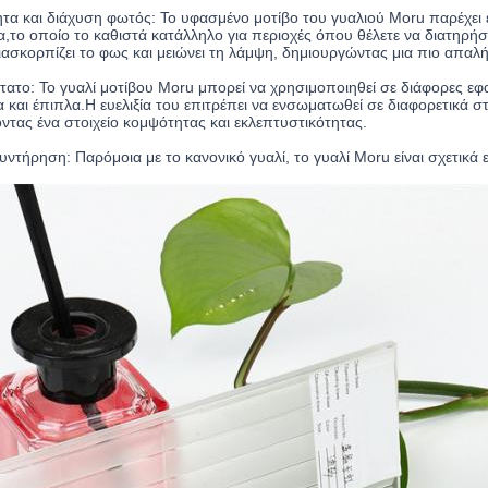
ητα και διάχυση φωτός: Το υφασμένο μοτίβο του γυαλιού Moru παρέχει
,το οποίο το καθιστά κατάλληλο για περιοχές όπου θέλετε να διατηρήσ
ασκορπίζει το φως και μειώνει τη λάμψη, δημιουργώντας μια πιο απαλή
τατο: Το γυαλί μοτίβου Moru μπορεί να χρησιμοποιηθεί σε διάφορες εφ
 και έπιπλα.Η ευελιξία του επιτρέπει να ενσωματωθεί σε διαφορετικά
τας ένα στοιχείο κομψότητας και εκλεπτυστικότητας.
ντήρηση: Παρόμοια με το κανονικό γυαλί, το γυαλί Moru είναι σχετικά