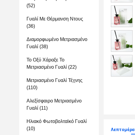
(52)
Γυαλί Με Θέρμανση Ντους
(36)
Διαμορφωμένο Μετριασμένο
Γυαλί
(38)
Το Οξύ Χάραξε Το
Μετριασμένο Γυαλί
(22)
Μετριασμένο Γυαλί Τέχνης
(110)
Αλεξίσφαιρο Μετριασμένο
Γυαλί
(11)
Ηλιακό Φωτοβολταϊκό Γυαλί
(10)
Λεπτομέρει