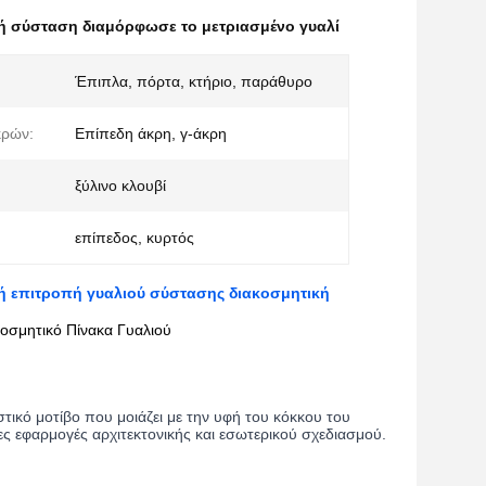
ή σύσταση διαμόρφωσε το μετριασμένο γυαλί
Έπιπλα, πόρτα, κτήριο, παράθυρο
κρών:
Επίπεδη άκρη, γ-άκρη
ξύλινο κλουβί
επίπεδος, κυρτός
ή επιτροπή γυαλιού σύστασης διακοσμητική
σμητικό Πίνακα Γυαλιού
στικό μοτίβο που μοιάζει με την υφή του κόκκου του
ες εφαρμογές αρχιτεκτονικής και εσωτερικού σχεδιασμού.