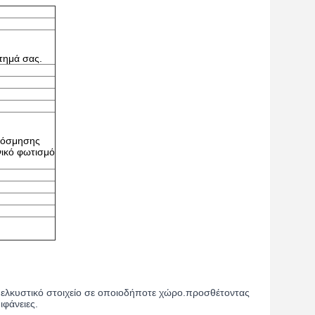
τημά σας.
ακόσμησης
νικό φωτισμό
ά ελκυστικό στοιχείο σε οποιοδήποτε χώρο.προσθέτοντας
ιφάνειες.