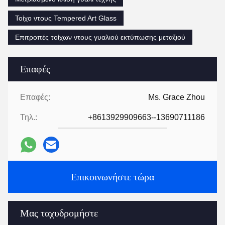
Τοίχο ντους Tempered Art Glass
Επιτροπές τοίχων ντους γυαλιού εκτύπωσης μεταξιού
Επαφές
Επαφές:
Ms. Grace Zhou
Τηλ.:
+8613929909663--13690711186
Επικοινωνήστε τώρα
Μας ταχυδρομήστε