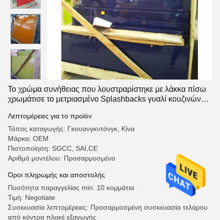
Το χρώμα συνήθειας που λουστραρίστηκε με λάκκα πίσω
χρωμάτισε το μετριασμένο Splashbacks γυαλί κουζινών
επιτροπών γυαλιού
Λεπτομέρειες για το προϊόν
Τόπος καταγωγής: Γκουανγκντόνγκ, Κίνα
Μάρκα: OEM
Πιστοποίηση: SGCC, SAI,CE
Αριθμό μοντέλου: Προσαρμοσμένο
Όροι πληρωμής και αποστολής
Ποσότητα παραγγελίας min: 10 κομμάτια
Τιμή: Negotiate
Συσκευασία λεπτομέρειες: Προσαρμοσμένη συσκευασία τελάρου
από κόντρα πλακέ εξαγωγής