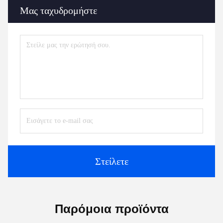
Μας ταχυδρομήστε
Στείλετε
Παρόμοια προϊόντα