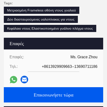
Tags:
Μετριασμένη Frameless οθόνη ντους γυαλιού
Δύο διασταυρούμενες υαλοπίνακες για ντους
Κεφάλαιο ντους Ελαστικοποιημένο γυάλινο πλέγμα ντους
Επαφές
Επαφές:
Ms. Grace Zhou
Τηλ.:
+8613929909663--13690711186
Επικοινωνήστε τώρα