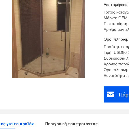
γυάλινο ν
Λεπτομέρειες 
Τόπος καταγω
Μάρκα: OEM
Πιστοποίηση:
Αριθμό μοντέ
Όροι πληρωμή
Ποσότητα παρ
Τιμή: USD80-
Συσκευασία λ
Χρόνος παράδ
Όροι πληρωμή
Δυνατότητα π
Πάρτ
ες για το προϊόν
Περιγραφή του προϊόντος