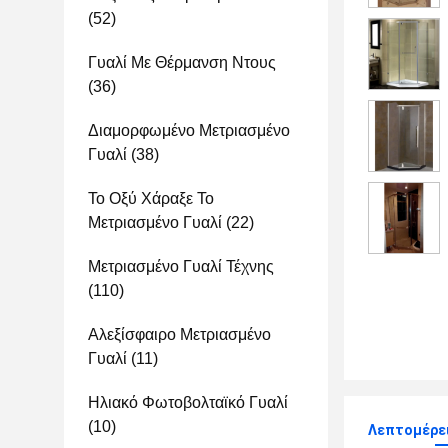
(52)
Γυαλί Με Θέρμανση Ντους
(36)
Διαμορφωμένο Μετριασμένο
Γυαλί
(38)
Το Οξύ Χάραξε Το
Μετριασμένο Γυαλί
(22)
Μετριασμένο Γυαλί Τέχνης
(110)
Αλεξίσφαιρο Μετριασμένο
Γυαλί
(11)
Ηλιακό Φωτοβολταϊκό Γυαλί
(10)
Λεπτομέρει