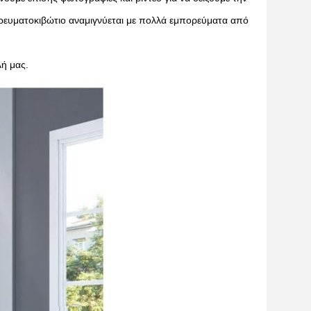
μπορευματοκιβώτιο αναμιγνύεται με πολλά εμπορεύματα από
λή μας.