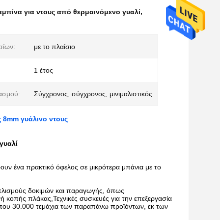
αμπίνα για ντους από θερμαινόμενο γυαλί
,
σίων:
με το πλαίσιο
1 έτος
ασμού:
Σύγχρονος, σύγχρονος, μινιμαλιστικός
ς 8mm γυάλινο ντους
γυαλί
ουν ένα πρακτικό όφελος σε μικρότερα μπάνια με το
ξοπλισμούς δοκιμών και παραγωγής, όπως
ή κοπής πλάκας,Τεχνικές συσκευές για την επεξεργασία
ρίπου 30.000 τεμάχια των παραπάνω προϊόντων, εκ των