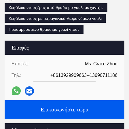
Κεφάλαιο ντουζιέρας από θραύσιμο γυαλί με χάντζες
Κεφάλαιο ντους με τετραγωνικό θερμαινόμενο γυαλί
Προσαρμοσμένο θραύσιμο γυαλί ντους
Επαφές
Επαφές:
Ms. Grace Zhou
Τηλ.:
+8613929909663--13690711186
Επικοινωνήστε τώρα