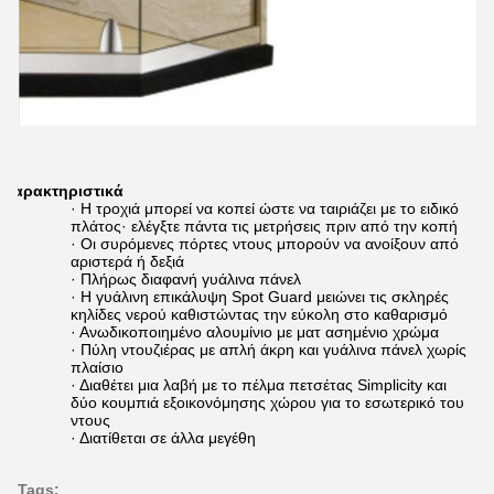
Χαρακτηριστικά
· Η τροχιά μπορεί να κοπεί ώστε να ταιριάζει με το ειδικό
πλάτος· ελέγξτε πάντα τις μετρήσεις πριν από την κοπή
· Οι συρόμενες πόρτες ντους μπορούν να ανοίξουν από
αριστερά ή δεξιά
· Πλήρως διαφανή γυάλινα πάνελ
· Η γυάλινη επικάλυψη Spot Guard μειώνει τις σκληρές
κηλίδες νερού καθιστώντας την εύκολη στο καθαρισμό
· Ανωδικοποιημένο αλουμίνιο με ματ ασημένιο χρώμα
· Πύλη ντουζιέρας με απλή άκρη και γυάλινα πάνελ χωρίς
πλαίσιο
· Διαθέτει μια λαβή με το πέλμα πετσέτας Simplicity και
δύο κουμπιά εξοικονόμησης χώρου για το εσωτερικό του
ντους
· Διατίθεται σε άλλα μεγέθη
Tags: