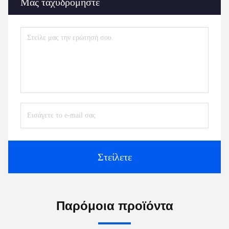
Μας ταχυδρομήστε
Στείλετε
Παρόμοια προϊόντα