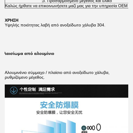
3. Προσαρμοσμένο μέγεθος και υλικό
Καλώς ήρθατε να επικοινωνήσετε μαζί μας για την υπηρεσία OEM
ΧΡΗΣΗ
Υψηλής ποιότητας λαβή από ανοξείδωτο χάλυβα 304.
Πλαισίωμα από αλουμίνιο
Αλουμινένιο σύμμαχο / πλαίσιο από ανοξείδωτο χάλυβα,
ρυθμιζόμενο μέγεθος.