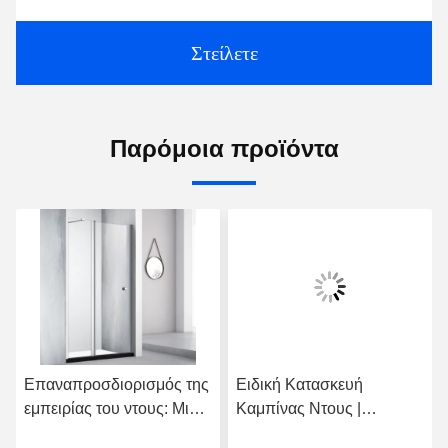
Στείλετε
Παρόμοια προϊόντα
Επαναπροσδιορισμός της
Ειδική Κατασκευή
εμπειρίας του ντους: Μια
Καμπίνας Ντους |
βαθιά κατάδυση σε
Προσαρμοσμένη στην