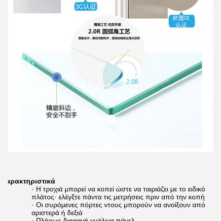
Χαρακτηριστικά
· Η τροχιά μπορεί να κοπεί ώστε να ταιριάζει με το ειδικό
πλάτος· ελέγξτε πάντα τις μετρήσεις πριν από την κοπή
· Οι συρόμενες πόρτες ντους μπορούν να ανοίξουν από
αριστερά ή δεξιά
· Πλήρως διαφανή γυάλινα πάνελ