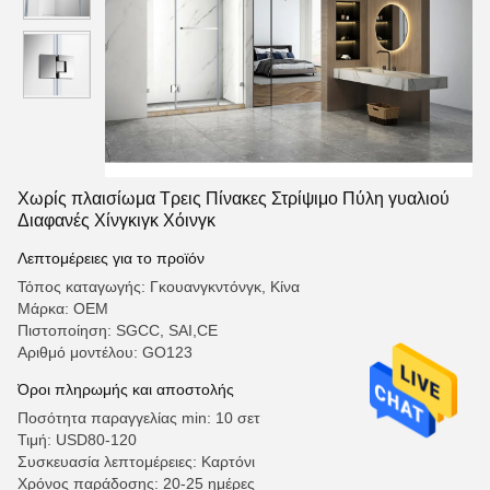
Χωρίς πλαισίωμα Τρεις Πίνακες Στρίψιμο Πύλη γυαλιού
Διαφανές Χίνγκιγκ Χόινγκ
Λεπτομέρειες για το προϊόν
Τόπος καταγωγής: Γκουανγκντόνγκ, Κίνα
Μάρκα: OEM
Πιστοποίηση: SGCC, SAI,CE
Αριθμό μοντέλου: GO123
Όροι πληρωμής και αποστολής
Ποσότητα παραγγελίας min: 10 σετ
Τιμή: USD80-120
Συσκευασία λεπτομέρειες: Καρτόνι
Χρόνος παράδοσης: 20-25 ημέρες