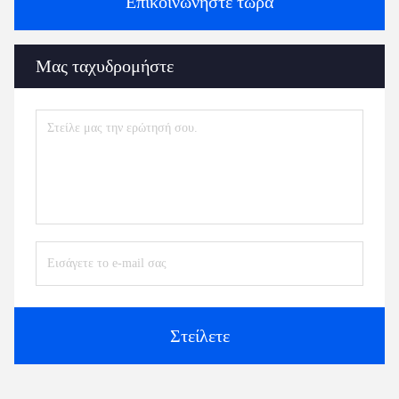
Επικοινωνήστε τώρα
Μας ταχυδρομήστε
Στείλετε