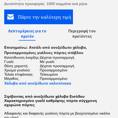
Δυνατότητα προσφοράς: 1000 κομμάτια ανά μήνα
Πάρτε την καλύτερη τιμή
Λεπτομέρειες για το
Περιγραφή του
προϊόν
προϊόντος
Επισημαίνω:
Ατσάλι από ανοξείδωτο χάλυβα
,
Προσαρμοσμένες γυάλινες πόρτες στάβλου
Κατεύθυνση έναρξης:
Δέχεται προσαρμογή
Γυαλί:
Με γυαλί
Θέση χειριστή:
Δέχεται προσαρμογή
Χρώμα γυαλιού:
Προσαρμοσμένο
Τελεία επιφάνειας:
Τελειωμένο
Μέγεθος:
Προσαρμοσμένο
Χάλυβα από ανοξείδωτο υαλοπίνακα
Στρίβοντας από ανοξείδωτο χάλυβα Εισόδου
Χαρακτηρισμένο γυαλί καθρέφτης πόρτα σύγχρονη
αχυρώνα πόρτες
Αδιαφανής και διαφανής γυάλινη πόρτα με βούρτσισμένο νικέλιο
και υλικό