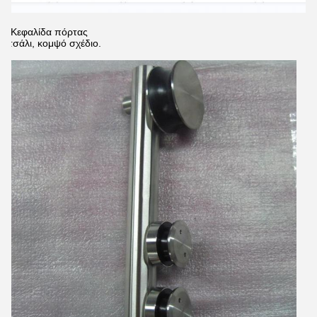
2.Κεφαλίδα πόρτας
Ατσάλι, κομψό σχέδιο.