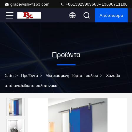
gracewish@163.com
+8613929909663--13690711186
Απόσπασμα
Προϊόντα
Σπίτι
>
Προϊόντα
>
Μετριασμένη Πόρτα Γυαλιού
>
Χάλυβα
από ανοξείδωτο υαλοπίνακα