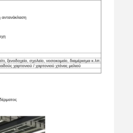
η αντανάκλαση
οχη
ι, ξενοδοχείο, σχολείο, νοσοκομείο, διαμέρισμα κ.λπ.
δούς χαρτονιού / χαρτονιού χτένας μελιού
 δέρματος