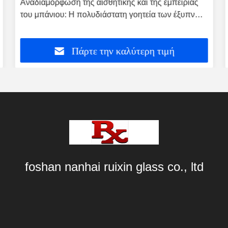
Αναδιαμόρφωση της αισθητικής και της εμπειρίας
του μπάνιου: Η πολυδιάστατη γοητεία των έξυπνων
καθρέφτες του μπάνιου
Πάρτε την καλύτερη τιμή
foshan nanhai ruixin glass co., ltd