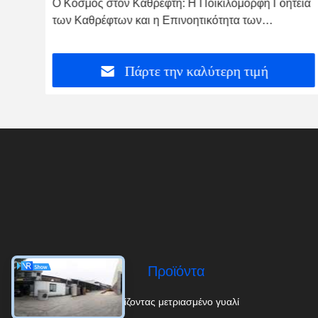
ς
Ο Κόσμος στον Καθρέφτη: Η Ποικιλόμορφη Γοητεία
των Καθρέφτων και η Επινοητικότητα των
Κατασκευαστών Καθρέφτων
Πάρτε την καλύτερη τιμή
Προϊόντα
Χτίζοντας μετριασμένο γυαλί