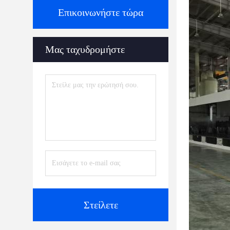
Επικοινωνήστε τώρα
Μας ταχυδρομήστε
Στείλετε