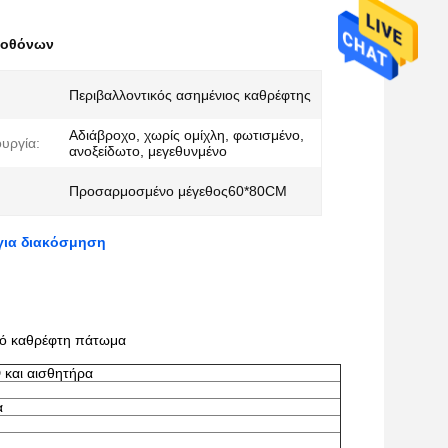
ή οθόνων
Περιβαλλοντικός ασημένιος καθρέφτης
Αδιάβροχο, χωρίς ομίχλη, φωτισμένο,
ουργία:
ανοξείδωτο, μεγεθυνμένο
Προσαρμοσμένο μέγεθος60*80CM
 για διακόσμηση
υλό καθρέφτη πάτωμα
 και αισθητήρα
α