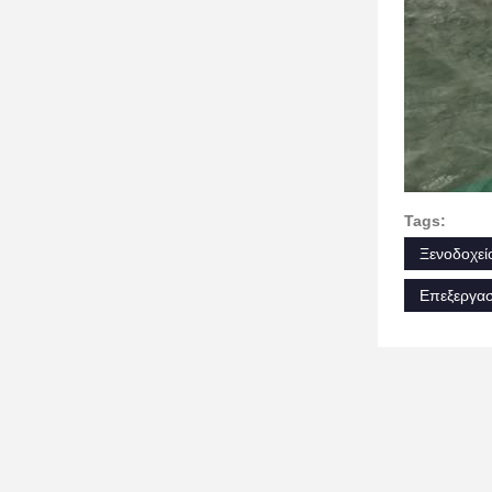
Tags:
Ξενοδοχεί
Επεξεργασ