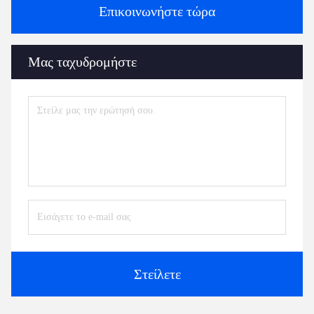
Επικοινωνήστε τώρα
Μας ταχυδρομήστε
Στείλετε