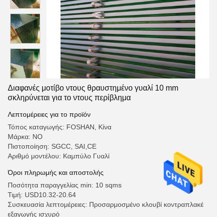
Διαφανές μοτίβο ντους θραυστημένο γυαλί 10 mm
σκληρύνεται για το ντους περίβλημα
Λεπτομέρειες για το προϊόν
Τόπος καταγωγής: FOSHAN, Κίνα
Μάρκα: NO
Πιστοποίηση: SGCC, SAI,CE
Αριθμό μοντέλου: Καμπύλο Γυαλί
Όροι πληρωμής και αποστολής
Ποσότητα παραγγελίας min: 10 sqms
Τιμή: USD10.32-20.64
Συσκευασία λεπτομέρειες: Προσαρμοσμένο κλουβί κοντραπλακέ
εξαγωγής ισχυρό