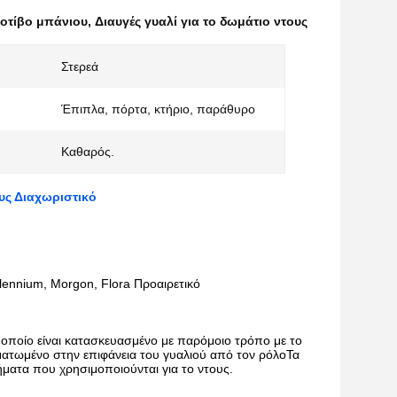
οτίβο μπάνιου
,
Διαυγές γυαλί για το δωμάτιο ντους
Στερεά
Έπιπλα, πόρτα, κτήριο, παράθυρο
Καθαρός.
υς Διαχωριστικό
llennium, Morgon, Flora Προαιρετικό
 οποίο είναι κατασκευασμένο με παρόμοιο τρόπο με το
ματωμένο στην επιφάνεια του γυαλιού από τον ρόλοΤα
ήματα που χρησιμοποιούνται για το ντους.