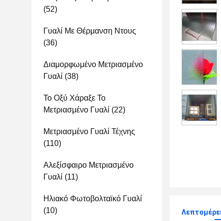
(52)
Γυαλί Με Θέρμανση Ντους
(36)
Διαμορφωμένο Μετριασμένο
Γυαλί
(38)
Το Οξύ Χάραξε Το
Μετριασμένο Γυαλί
(22)
Μετριασμένο Γυαλί Τέχνης
(110)
Αλεξίσφαιρο Μετριασμένο
Γυαλί
(11)
Ηλιακό Φωτοβολταϊκό Γυαλί
(10)
Λεπτομέρει