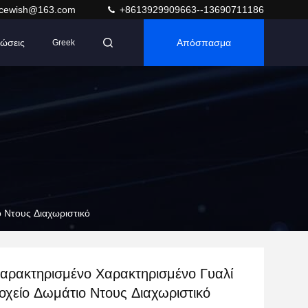
acewish@163.com
+8613929909663--13690711186
ώσεις
Απόσπασμα
Greek
ο Ντους Διαχωριστικό
Χαρακτηρισμένο Χαρακτηρισμένο Γυαλί
οχείο Δωμάτιο Ντους Διαχωριστικό