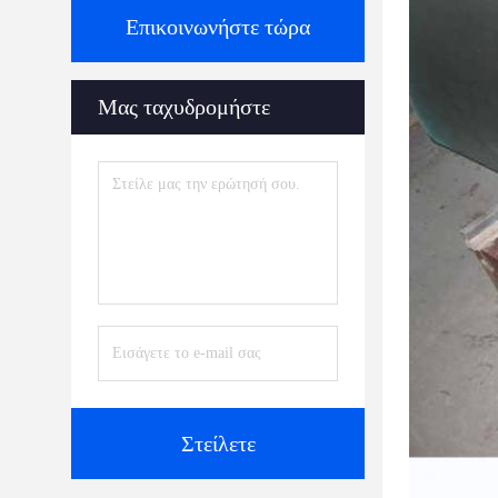
Επικοινωνήστε τώρα
Μας ταχυδρομήστε
Στείλετε