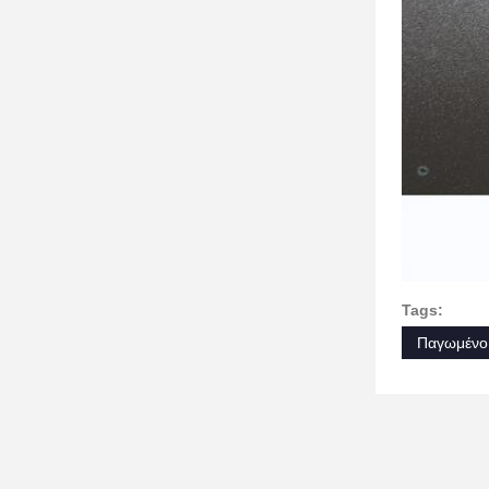
Tags:
Παγωμένο 