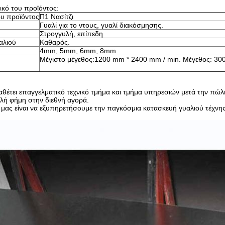
ικό του προϊόντος:
υ προϊόντος
Π1 Νασίτζι
Γυαλί για το ντους, γυαλί διακόσμησης.
Στρογγυλή, επίπεδη
αλιού
Καθαρός.
4mm, 5mm, 6mm, 8mm
Μέγιστο μέγεθος:1200 mm * 2400 mm / min. Μέγεθος: 3
διαθέτει επαγγελματικό τεχνικό τμήμα και τμήμα υπηρεσιών μετά την π
αλή φήμη στην διεθνή αγορά.
μας είναι να εξυπηρετήσουμε την παγκόσμια κατασκευή γυαλιού τέχνης