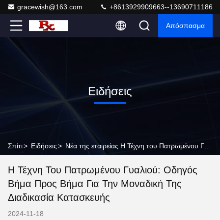
gracewish@163.com
+8613929909663--13690711186
Απόσπασμα
Ειδήσεις
Σπίτι
>
Ειδήσεις
>
Νέα της εταιρείας Η Τέχνη του Πατρωμένου Γυαλιού: Οδηγός Βήμα προς Βήμα για την Μοναδική της Διαδικασία Κατασκευής
Η Τέχνη Του Πατρωμένου Γυαλιού: Οδηγός
Βήμα Προς Βήμα Για Την Μοναδική Της
Διαδικασία Κατασκευής
2024-11-18