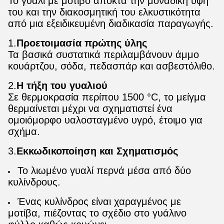
Το γυαλί με μοτίβο αποκτά την μοναδική υφή
του και την διακοσμητική του ελκυστικότητα
από μια εξειδικευμένη διαδικασία παραγωγής.
1.
Προετοιμασία πρώτης ύλης
Τα βασικά συστατικά περιλαμβάνουν άμμο
κουάρτζου, σόδα, πεδασπάρ και ασβεστόλιθο.
2.
Η τήξη του γυαλιού
Σε θερμοκρασία περίπου 1500 °C, το μείγμα
θερμαίνεται μέχρι να σχηματιστεί ένα
ομοιόμορφο υαλοσταγμένο υγρό, έτοιμο για
σχήμα.
3.
Εκκωδικοποίηση και Σχηματισμός
Το λιωμένο γυαλί περνά μέσα από δύο
κυλίνδρους.
Ένας κυλίνδρος είναι χαραγμένος με
μοτίβα, πιέζοντας το σχέδιο στο γυάλινο