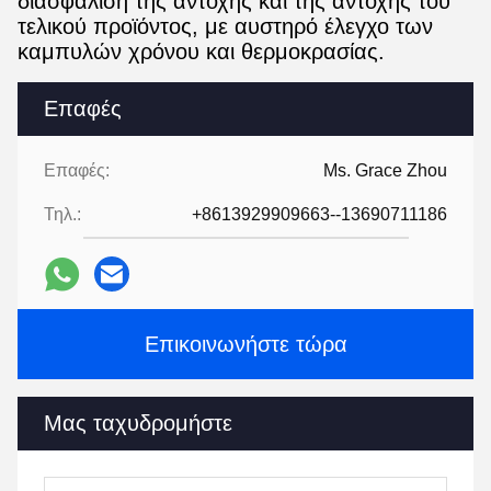
διασφάλιση της αντοχής και της αντοχής του
τελικού προϊόντος, με αυστηρό έλεγχο των
καμπυλών χρόνου και θερμοκρασίας.
Επαφές
Επαφές:
Ms. Grace Zhou
Τηλ.:
+8613929909663--13690711186
Επικοινωνήστε τώρα
Μας ταχυδρομήστε