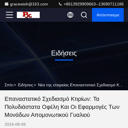
gracewish@163.com
+8613929909663--13690711186
Απόσπασμα
Ειδήσεις
Σπίτι
>
Ειδήσεις
>
Νέα της εταιρείας Επαναστατικό Σχεδιασμό Κτιρίων: Τα Πολυδιάστατα Οφέλη και οι Εφαρμογές των Μονάδων Απομονωτικού Γυαλιού
Επαναστατικό Σχεδιασμό Κτιρίων: Τα
Πολυδιάστατα Οφέλη Και Οι Εφαρμογές Των
Μονάδων Απομονωτικού Γυαλιού
2024-08-09