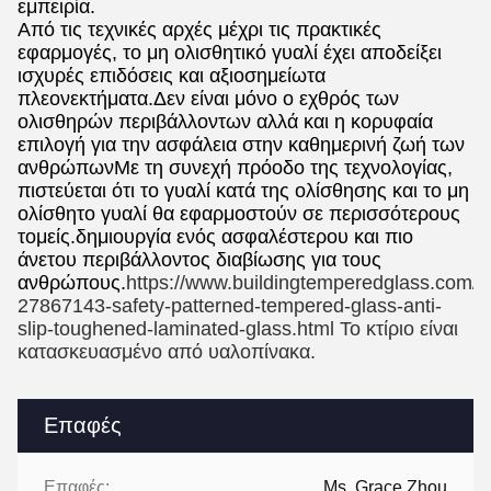
εμπειρία.
Από τις τεχνικές αρχές μέχρι τις πρακτικές
εφαρμογές, το μη ολισθητικό γυαλί έχει αποδείξει
ισχυρές επιδόσεις και αξιοσημείωτα
πλεονεκτήματα.Δεν είναι μόνο ο εχθρός των
ολισθηρών περιβάλλοντων αλλά και η κορυφαία
επιλογή για την ασφάλεια στην καθημερινή ζωή των
ανθρώπωνΜε τη συνεχή πρόοδο της τεχνολογίας,
πιστεύεται ότι το γυαλί κατά της ολίσθησης και το μη
ολίσθητο γυαλί θα εφαρμοστούν σε περισσότερους
τομείς.δημιουργία ενός ασφαλέστερου και πιο
άνετου περιβάλλοντος διαβίωσης για τους
ανθρώπους.
https://www.buildingtemperedglass.com/s
27867143-safety-patterned-tempered-glass-anti-
slip-toughened-laminated-glass.html Το κτίριο είναι
κατασκευασμένο από υαλοπίνακα.
Επαφές
Επαφές:
Ms. Grace Zhou