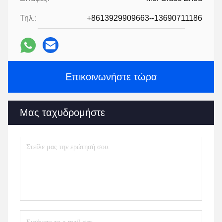
Τηλ.:
+8613929909663--13690711186
Επικοινωνήστε τώρα
Μας ταχυδρομήστε