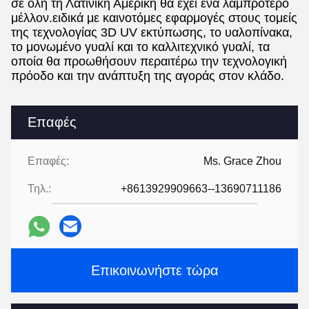
σε όλη τη Λατινική Αμερική θα έχει ένα λαμπρότερο
μέλλον.ειδικά με καινοτόμες εφαρμογές στους τομείς
της τεχνολογίας 3D UV εκτύπωσης, το υαλοπίνακα,
το μονωμένο γυαλί και το καλλιτεχνικό γυαλί, τα
οποία θα προωθήσουν περαιτέρω την τεχνολογική
πρόοδο και την ανάπτυξη της αγοράς στον κλάδο.
Επαφές
Επαφές:
Ms. Grace Zhou
Τηλ.:
+8613929909663--13690711186
Επικοινωνήστε τώρα