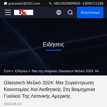
gracewish@163.com
+8613929909663--13690711186
Απόσπασμα
Ειδήσεις
Σπίτι
>
Ειδήσεις
>
Νέα της εταιρείας Glasstech Μεξικό 2024: Μια Συγκέντρωση Καινοτομίας και Αισθητικής στη Βιομηχανία Γυαλιού της Λατινικής Αμερικής
Glasstech Μεξικό 2024: Μια Συγκέντρωση
Καινοτομίας Και Αισθητικής Στη Βιομηχανία
Γυαλιού Της Λατινικής Αμερικής
2024-08-14