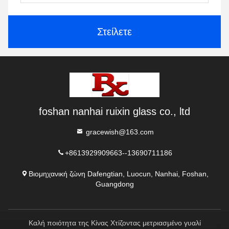
Στείλετε
foshan nanhai ruixin glass co., ltd
gracewish@163.com
+8613929909663--13690711186
Βιομηχανική ζώνη Dafengtian, Luocun, Nanhai, Foshan,
Guangdong
Καλή ποιότητα της Κίνας Χτίζοντας μετριασμένο γυαλί