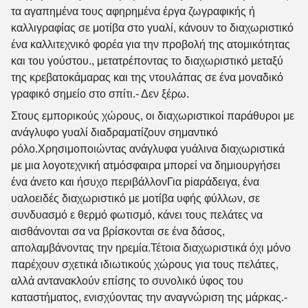
τα αγαπημένα τους αφηρημένα έργα ζωγραφικής ή
καλλιγραφίας σε μοτίβα στο γυαλί, κάνουν το διαχωριστικό
ένα καλλιτεχνικό φορέα για την προβολή της ατομικότητας
και του γούστου., μετατρέποντας το διαχωριστικό μεταξύ
της κρεβατοκάμαρας και της ντουλάπας σε ένα μοναδικό
γραφικό σημείο στο σπίτι.
- Δεν ξέρω.
Στους εμπορικούς χώρους, οι διαχωριστικοί παράθυροι με
ανάγλυφο γυαλί διαδραματίζουν σημαντικό
ρόλο.Χρησιμοποιώντας ανάγλυφα γυάλινα διαχωριστικά
με μια λογοτεχνική ατμόσφαιρα μπορεί να δημιουργήσει
ένα άνετο και ήσυχο περιβάλλονΓια piαράδειγα, ένα
υαλοειδές διαχωριστικό με μοτίβα υφής φύλλων, σε
συνδυασμό ε θερμό φωτισμό, κάνει τους πελάτες να
αισθάνονται σα να βρίσκονται σε ένα δάσος,
απολαμβάνοντας την ηρεμία.Τέτοια διαχωριστικά όχι μόνο
παρέχουν σχετικά ιδιωτικούς χώρους για τους πελάτες,
αλλά αντανακλούν επίσης το συνολικό ύφος του
καταστήματος, ενισχύοντας την αναγνώριση της μάρκας.
-