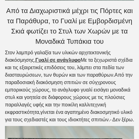
Από τα Διαχωριστικά μέχρι τις Πόρτες και
τα Παράθυρα, το Γυαλί με Εμβορδισμένη
Σκιά φωτίζει το Στυλ των Χωρών με τα
Μοναδικά Τυπάκια του
Στον λαμπρό γαλαξία των υλικών αρχιτεκτονικής
διακόσμησης,
Γυαλί σε ανάγλυφο
Με τα ξεχωριστά σχέδια
και τις εξαιρετικές επιδόσεις του, λάμπει στα πεδία των
διασταυρώσεων, των θυρών και των παραθύρων.Από την
παραδοσιακή διακόσμηση σπιτιών σε σύγχρονους
εμπορικούς χώρους, το ανάγλυφο γυαλί εισάγει μοναδικά
στυλ και γοητεία σε διάφορους χώρους με τις πλούσιες
παραλλαγές υφής και την ποικίλη καλλιτεχνική
εκφραστικότητα,γίνεται ένα αγαπημένο διακοσμητικό υλικό
για τους σχεδιαστές και τους ιδιοκτήτες σπιτιών.
- Δεν ξέρω.