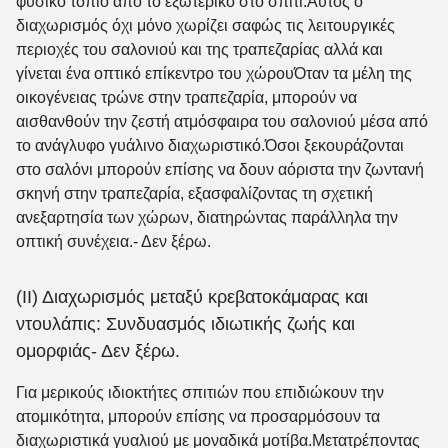
φυσικό τοπίο από το εξωτερικό στο σπίτι.Αυτός ο
διαχωρισμός όχι μόνο χωρίζει σαφώς τις λειτουργικές
περιοχές του σαλονιού και της τραπεζαρίας αλλά και
γίνεται ένα οπτικό επίκεντρο του χώρουΌταν τα μέλη της
οικογένειας τρώνε στην τραπεζαρία, μπορούν να
αισθανθούν την ζεστή ατμόσφαιρα του σαλονιού μέσα από
το ανάγλυφο γυάλινο διαχωριστικό.Όσοι ξεκουράζονται
στο σαλόνι μπορούν επίσης να δουν αόριστα την ζωντανή
σκηνή στην τραπεζαρία, εξασφαλίζοντας τη σχετική
ανεξαρτησία των χώρων, διατηρώντας παράλληλα την
οπτική συνέχεια.
- Δεν ξέρω.
(ΙΙ) Διαχωρισμός μεταξύ κρεβατοκάμαρας και
ντουλάπις: Συνδυασμός ιδιωτικής ζωής και
ομορφιάς
- Δεν ξέρω.
Για μερικούς ιδιοκτήτες σπιτιών που επιδιώκουν την
ατομικότητα, μπορούν επίσης να προσαρμόσουν τα
διαχωριστικά γυαλιού με μοναδικά μοτίβα.Μετατρέποντας