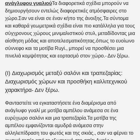
ανάγλυφου γυαλιού
Τα διαφορετικά σχέδια μπορούν να
δημιουργήσουν εντελώς διαφορετικές ατμόσφαιρες στο
χώρο.Σαν να είναι σε έναν κήπο της άνοιξης.Τα σύντομα
και καθαρά γεωμετρικά σχέδια είναι πιο κατάλληλα για τους
σύγχρονους χώρους μινιμαλιστικού στυλ, μεταδίδοντας μια
αίσθηση μόδας και αποτελεσματικότητας.όπως το ευοίωνο
σύννεφο και τα μοτίβα Ruyi., μπορεί να προσθέσει μια
πινελιά κομψότητας και εορτασμό στον χώρο.
- Δεν ξέρω.
(I) Διαχωρισμός μεταξύ σαλόνι και τραπεζαρίας:
Διαχωρισμός χώρων και προσθήκη καλλιτεχνικού
χαρακτήρα
- Δεν ξέρω.
Φανταστείτε να εγκαταστήσετε ένα διαμέρισμα από
ανάγλυφο γυαλί με μοτίβα αμπέλου ανάμεσα σε ένα
ευρύχωρο σαλόνι και μια τραπεζαρία.Τα μοτίβα της
αμπέλου εμφανίζονται αμυδρά ανάμεσα στην
αλληλεπίδραση του φωτός και της σκιάς., σαν να φέρνει το