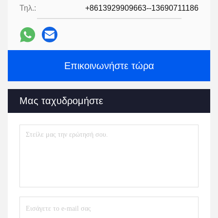
Τηλ.:
+8613929909663--13690711186
Επικοινωνήστε τώρα
Μας ταχυδρομήστε