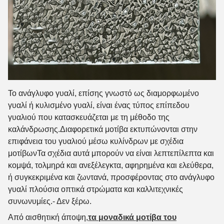
Το ανάγλυφο γυαλί, επίσης γνωστό ως διαμορφωμένο
γυαλί ή κυλισμένο γυαλί, είναι ένας τύπος επίπεδου
γυαλιού που κατασκευάζεται με τη μέθοδο της
καλάνδρωσης.Διαφορετικά μοτίβα εκτυπώνονται στην
επιφάνεια του γυαλιού μέσω κυλίνδρων με σχέδια
μοτίβωνΤα σχέδια αυτά μπορούν να είναι λεπτεπίλεπτα και
κομψά, τολμηρά και ανεξέλεγκτα, αφηρημένα και ελεύθερα,
ή συγκεκριμένα και ζωντανά, προσφέροντας στο ανάγλυφο
γυαλί πλούσια οπτικά στρώματα και καλλιτεχνικές
συνωνυμίες.
- Δεν ξέρω.
Από αισθητική άποψη,
τα μοναδικά μοτίβα του