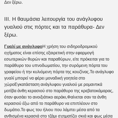
Δεν ξέρω.
ΙΙΙ. Η θαυμάσια λειτουργία του ανάγλυφου
γυαλιού στις πόρτες και τα παράθυρα
- Δεν
ξέρω.
Γυαλί με ανάγλυφο
Η χρήση του σιδηροδρομικού
οχήματος είναι επίσης εξαιρετική στην εφαρμογή
εσωτερικών θυρών και παραθύρων, είτε πρόκειται για το
παράθυρο του υπνοδωματίου, την συρόμενη πόρτα του
γραφείου ή την κυλιόμενη πόρτα της κουζίνας.Το ανάγλυφο
γυαλί μπορεί να φέρει μοναδική γοητεία στο
χώροΕγκατάσταση ανάγλυφου γυαλιού με ρομαντικά
μοτίβα άνθη κερασιού στο παράθυρο της κρεβατοκάμαρας,
όταν φυσάει το ανοιξιάτικο αεράκι,Φαίνεται σαν τα άνθη
κερασιού έξω από το παράθυρο να επιπλέουν στο
δωμάτιο.Το φως του ήλιου που λάμπει μέσα από τα
ανθισμένα κερασιά στο τζάμι σχηματίζει σκιά και φως μέσα