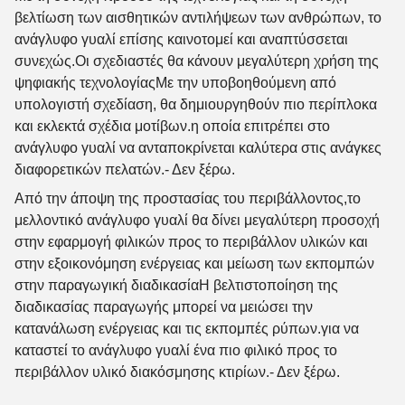
βελτίωση των αισθητικών αντιλήψεων των ανθρώπων, το
ανάγλυφο γυαλί επίσης καινοτομεί και αναπτύσσεται
συνεχώς.Οι σχεδιαστές θα κάνουν μεγαλύτερη χρήση της
ψηφιακής τεχνολογίαςΜε την υποβοηθούμενη από
υπολογιστή σχεδίαση, θα δημιουργηθούν πιο περίπλοκα
και εκλεκτά σχέδια μοτίβων.η οποία επιτρέπει στο
ανάγλυφο γυαλί να ανταποκρίνεται καλύτερα στις ανάγκες
διαφορετικών πελατών.
- Δεν ξέρω.
Από την άποψη της προστασίας του περιβάλλοντος,το
μελλοντικό ανάγλυφο γυαλί θα δίνει μεγαλύτερη προσοχή
στην εφαρμογή φιλικών προς το περιβάλλον υλικών και
στην εξοικονόμηση ενέργειας και μείωση των εκπομπών
στην παραγωγική διαδικασίαΗ βελτιστοποίηση της
διαδικασίας παραγωγής μπορεί να μειώσει την
κατανάλωση ενέργειας και τις εκπομπές ρύπων.για να
καταστεί το ανάγλυφο γυαλί ένα πιο φιλικό προς το
περιβάλλον υλικό διακόσμησης κτιρίων.
- Δεν ξέρω.