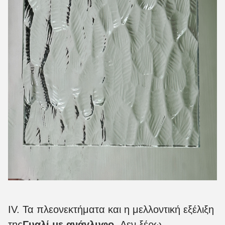
IV. Τα πλεονεκτήματα και η μελλοντική εξέλιξη
της
Γυαλί με ανάγλυφο
- Δεν ξέρω.