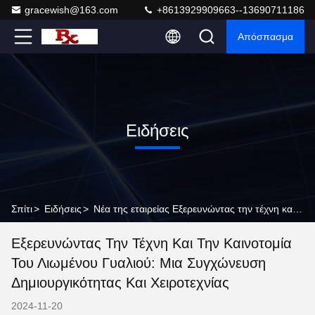
gracewish@163.com
+8613929909663--13690711186
Απόσπασμα
Ειδήσεις
Σπίτι
>
Ειδήσεις
>
Νέα της εταιρείας Εξερευνώντας την τέχνη και την καινοτομία του λιωμένου γυαλιού: Μια συγχώνευση δημιουργικότητας και χειροτεχνίας
Εξερευνώντας Την Τέχνη Και Την Καινοτομία
Του Λιωμένου Γυαλιού: Μια Συγχώνευση
Δημιουργικότητας Και Χειροτεχνίας
2024-11-20