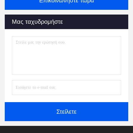
Επικοινωνήστε τώρα
Μας ταχυδρομήστε
Στείλετε