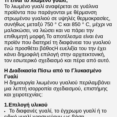
Τι είναι το λιωμένο γυαλί;
Το λιωμένο γυαλί αναφέρεται σε γυάλινα
προϊόντα που παράγονται με θέρμανση
στρωμένου γυαλιού σε υψηλές θερμοκρασίες,
συνήθως μεταξύ 750 ° C και 850 ° C, μέχρι να
μαλακώσει, να λιώσει και να πάρει την
επιθυμητή μορφή.Το αποτέλεσμα είναι ένα
προϊόν που διατηρεί τη διαφάνεια του γυαλιού
ενώ προσθέτει βάθοςΗ ευελιξία του την έχει
κάνει δημοφιλή επιλογή στην αρχιτεκτονική,
τον εσωτερικό σχεδιασμό και πέρα από αυτό.
Η Διαδικασία Πίσω από το Γλυκασμένο
Γυαλί
Η δημιουργία λιωμένου γυαλιού περιλαμβάνει
μια λεπτή ισορροπία σχεδιασμού, επιστήμης
και χειροτεχνίας:
1.Επιλογή υλικού
Το διαφανές γυαλί, το έγχρωμο γυαλί ή το
ειδικό γυαλί χρησιμεύουν ως βάση.