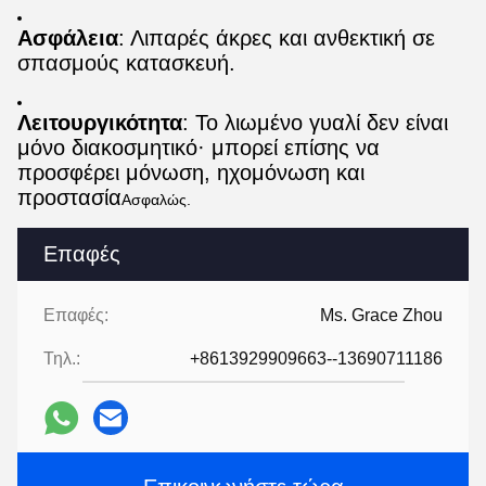
Ασφάλεια
: Λιπαρές άκρες και ανθεκτική σε
σπασμούς κατασκευή.
Λειτουργικότητα
: Το λιωμένο γυαλί δεν είναι
μόνο διακοσμητικό· μπορεί επίσης να
προσφέρει μόνωση, ηχομόνωση και
προστασία
Ασφαλώς.
Επαφές
Επαφές:
Ms. Grace Zhou
Τηλ.:
+8613929909663--13690711186